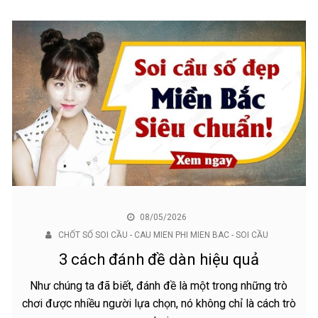
08/05/2026
CHỐT SỐ SOI CẦU - CAU MIEN PHI MIEN BAC - SOI CẦU
3 cách đánh đề dàn hiệu quả
Như chúng ta đã biết, đánh đề là một trong những trò
chơi được nhiều người lựa chọn, nó không chỉ là cách trò