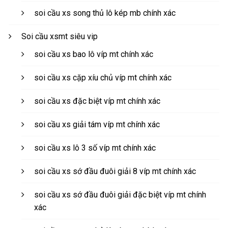
soi cầu xs song thủ lô kép mb chính xác
Soi cầu xsmt siêu vip
soi cầu xs bao lô víp mt chính xác
soi cầu xs cặp xíu chủ víp mt chính xác
soi cầu xs đặc biệt víp mt chính xác
soi cầu xs giải tám víp mt chính xác
soi cầu xs lô 3 số víp mt chính xác
soi cầu xs sớ đầu đuôi giải 8 víp mt chính xác
soi cầu xs sớ đầu đuôi giải đặc biệt víp mt chính
xác