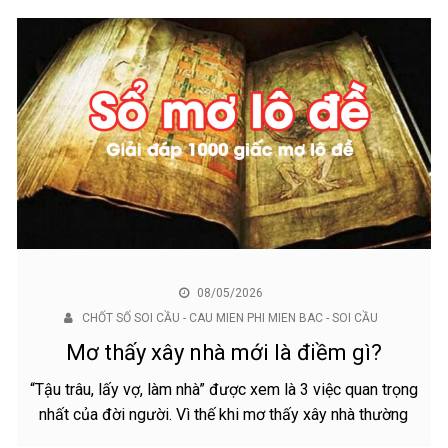
08/05/2026
CHỐT SỐ SOI CẦU - CAU MIEN PHI MIEN BAC - SOI CẦU
Mơ thấy xây nhà mới là điềm gì?
“Tậu trâu, lấy vợ, làm nhà” được xem là 3 việc quan trọng
nhất của đời người. Vì thế khi mơ thấy xây nhà thường