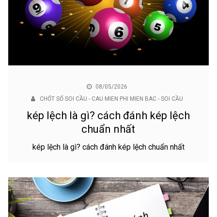
08/05/2026
CHỐT SỐ SOI CẦU - CAU MIEN PHI MIEN BAC - SOI CẦU
kép lệch là gì? cách đánh kép lệch
chuẩn nhất
kép lệch là gì? cách đánh kép lệch chuẩn nhất