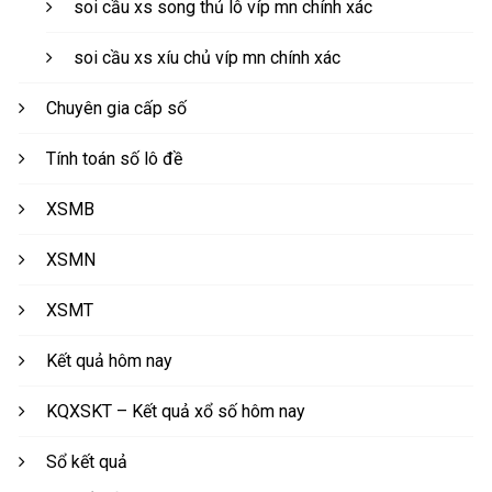
soi cầu xs song thủ lô víp mn chính xác
soi cầu xs xíu chủ víp mn chính xác
Chuyên gia cấp số
Tính toán số lô đề
XSMB
XSMN
XSMT
Kết quả hôm nay
KQXSKT – Kết quả xổ số hôm nay
Sổ kết quả