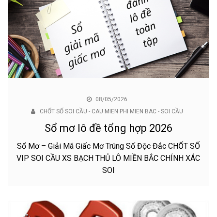
08/05/2026
CHỐT SỐ SOI CẦU - CAU MIEN PHI MIEN BAC - SOI CẦU
Sổ mơ lô đề tổng hợp 2026
Sổ Mơ – Giải Mã Giấc Mơ Trúng Số Độc Đắc CHỐT SỐ
VIP SOI CẦU XS BẠCH THỦ LÔ MIỀN BẮC CHÍNH XÁC
SOI