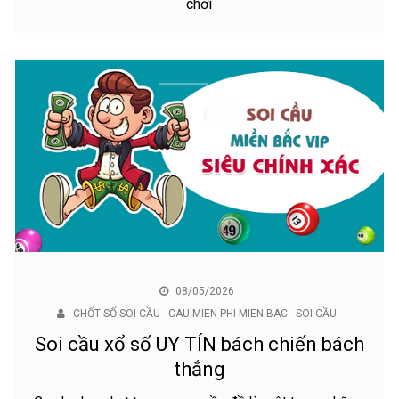
chơi
08/05/2026
CHỐT SỐ SOI CẦU - CAU MIEN PHI MIEN BAC - SOI CẦU
Soi cầu xổ số UY TÍN bách chiến bách
thắng