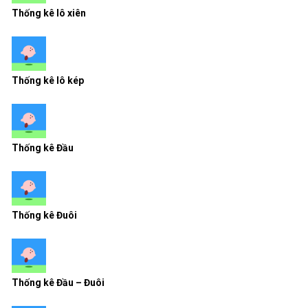
Thống kê lô xiên
Thống kê lô kép
Thống kê Đầu
Thống kê Đuôi
Thống kê Đầu – Đuôi