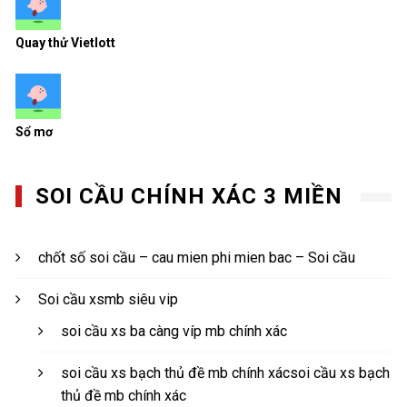
Quay thử Vietlott
Sổ mơ
SOI CẦU CHÍNH XÁC 3 MIỀN
chốt số soi cầu – cau mien phi mien bac – Soi cầu
Soi cầu xsmb siêu vip
soi cầu xs ba càng víp mb chính xác
soi cầu xs bạch thủ đề mb chính xácsoi cầu xs bạch
thủ đề mb chính xác