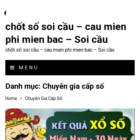
chốt số soi cầu – cau mien
phi mien bac – Soi cầu
chốt số soi cầu – cau mien phi mien bac – Soi cầu
MENU
Danh mục:
Chuyên gia cấp số
Home
Chuyên Gia Cấp Số