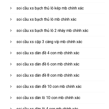
soi cầu xs bạch thủ lô kép mb chính xác
soi cầu xs bạch thủ lô mb chính xác
soi cầu xs bạch thủ lô 2 nháy mb chính xác
soi cầu xs cặp 3 càng víp mb chính xác
soi cầu xs dàn đề 4 con mb chính xác
soi cầu xs dàn đề 6 con mb chính xác
soi cầu xs dàn đề 8 con mb chính xác
soi cầu xs dàn đề 10 con mb chính xác
soi cầu xs dàn lô 10 con mb chính xác
soi cầu xs dàn lô 4 con mb chính xác