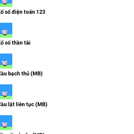
ổ số điện toán 123
ổ số thần tài
ầu bạch thủ (MB)
ầu lật liên tục (MB)