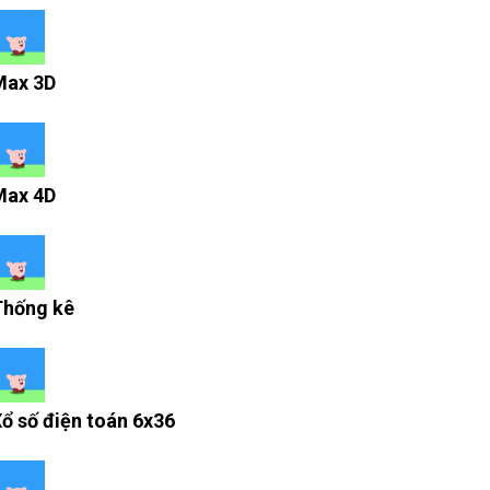
Max 3D
Max 4D
Thống kê
ổ số điện toán 6x36