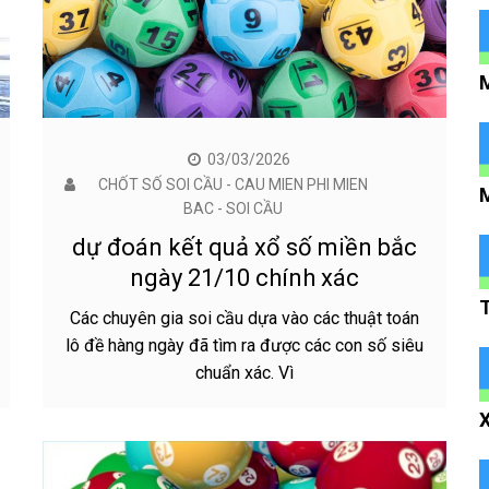
03/03/2026
CHỐT SỐ SOI CẦU - CAU MIEN PHI MIEN
BAC - SOI CẦU
dự đoán kết quả xổ số miền bắc
ngày 21/10 chính xác
Các chuyên gia soi cầu dựa vào các thuật toán
lô đề hàng ngày đã tìm ra được các con số siêu
chuẩn xác. Vì
X