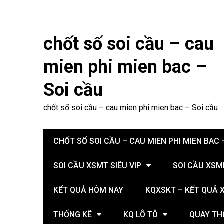
chốt số soi cầu – cau
mien phi mien bac –
Soi cầu
chốt số soi cầu – cau mien phi mien bac – Soi cầu
CHỐT SỐ SOI CẦU – CAU MIEN PHI MIEN BAC 
SOI CẦU XSMT SIÊU VIP
SOI CẦU XSMN
KẾT QUẢ HÔM NAY
KQXSKT – KẾT QUẢ 
THỐNG KÊ
KQ LÔ TÔ
QUAY TH