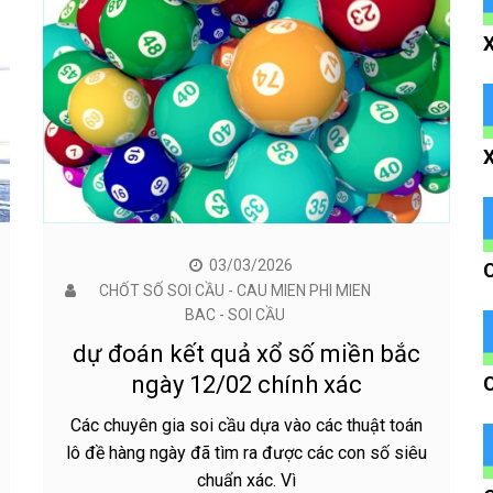
X
X
03/03/2026
C
CHỐT SỐ SOI CẦU - CAU MIEN PHI MIEN
BAC - SOI CẦU
dự đoán kết quả xổ số miền bắc
ngày 12/02 chính xác
C
Các chuyên gia soi cầu dựa vào các thuật toán
lô đề hàng ngày đã tìm ra được các con số siêu
chuẩn xác. Vì