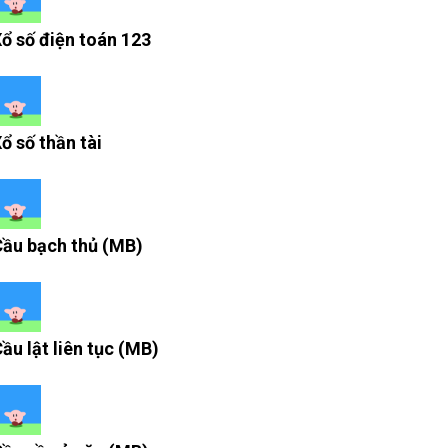
ổ số điện toán 123
ổ số thần tài
ầu bạch thủ (MB)
ầu lật liên tục (MB)