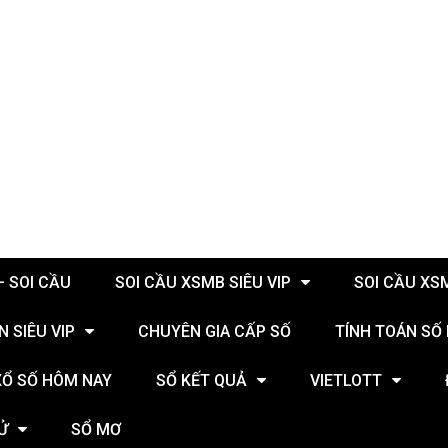
– SOI CẦU
SOI CẦU XSMB SIÊU VIP
SOI CẦU XS
 SIÊU VIP
CHUYÊN GIA CẤP SỐ
TÍNH TOÁN SỐ 
XỔ SỐ HÔM NAY
SỔ KẾT QUẢ
VIETLOTT
Ử
SỔ MƠ