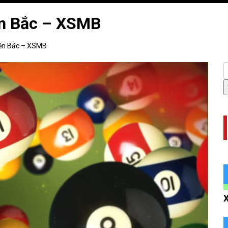
ền Bắc – XSMB
iền Bắc – XSMB