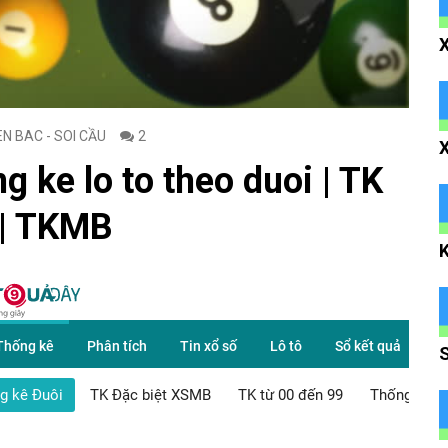
EN BAC - SOI CẦU
2
g ke lo to theo duoi | TK
| TKMB