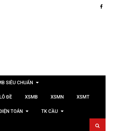
MB SIÊU CHUẨN
LÔ ĐỀ
XSMB
XSMN
XSMT
ĐIỆN TOÁN
TK CẦU