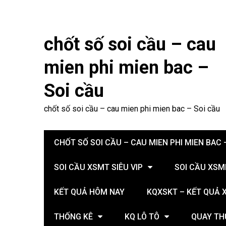
chốt số soi cầu – cau
mien phi mien bac –
Soi cầu
chốt số soi cầu – cau mien phi mien bac – Soi cầu
CHỐT SỐ SOI CẦU – CAU MIEN PHI MIEN BAC 
SOI CẦU XSMT SIÊU VIP
SOI CẦU XSMN
KẾT QUẢ HÔM NAY
KQXSKT – KẾT QUẢ 
THỐNG KÊ
KQ LÔ TÔ
QUAY TH