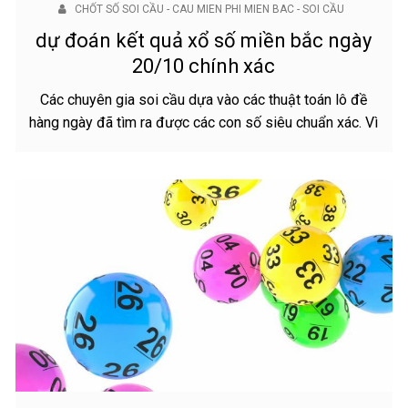
CHỐT SỐ SOI CẦU - CAU MIEN PHI MIEN BAC - SOI CẦU
dự đoán kết quả xổ số miền bắc ngày
20/10 chính xác
Các chuyên gia soi cầu dựa vào các thuật toán lô đề
hàng ngày đã tìm ra được các con số siêu chuẩn xác. Vì