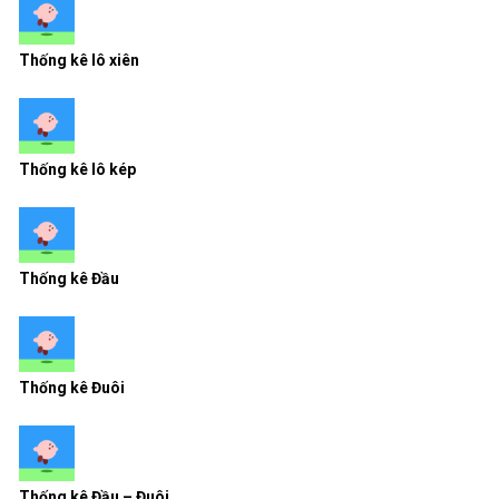
Thống kê lô xiên
Thống kê lô kép
Thống kê Đầu
Thống kê Đuôi
Thống kê Đầu – Đuôi