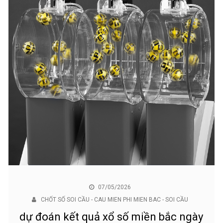
07/05/2026
CHỐT SỐ SOI CẦU - CAU MIEN PHI MIEN BAC - SOI CẦU
dự đoán kết quả xổ số miền bắc ngày