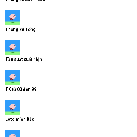
Thống kê Tổng
Tần suất xuất hiện
TK từ 00 đến 99
Loto miền Bắc