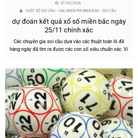
07/05/2026
CHỐT SỐ SOI CẦU - CAU MIEN PHI MIEN BAC - SOI CẦU
dự đoán kết quả xổ số miền bắc ngày
25/11 chính xác
Các chuyên gia soi cầu dựa vào các thuật toán lô đề
hàng ngày đã tìm ra được các con số siêu chuẩn xác. Vì