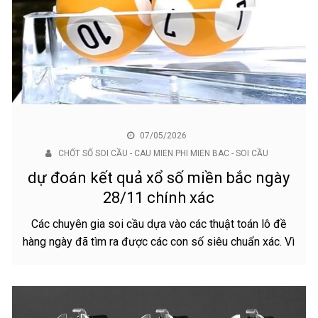
07/05/2026
CHỐT SỐ SOI CẦU - CAU MIEN PHI MIEN BAC - SOI CẦU
dự đoán kết quả xổ số miền bắc ngày
28/11 chính xác
Các chuyên gia soi cầu dựa vào các thuật toán lô đề
hàng ngày đã tìm ra được các con số siêu chuẩn xác. Vì