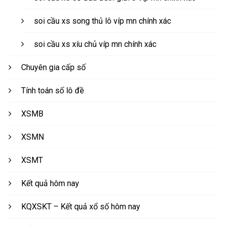
soi cầu xs song thủ lô víp mn chính xác
soi cầu xs xíu chủ víp mn chính xác
Chuyên gia cấp số
Tính toán số lô đề
XSMB
XSMN
XSMT
Kết quả hôm nay
KQXSKT – Kết quả xổ số hôm nay