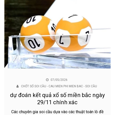
07/05/2026
CHỐT SỐ SOI CẦU - CAU MIEN PHI MIEN BAC - SOI CẦU
dự đoán kết quả xổ số miền bắc ngày
29/11 chính xác
Các chuyên gia soi cầu dựa vào các thuật toán lô đề