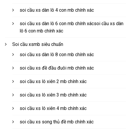
soi cầu xs dàn lô 4 con mb chính xác
soi cầu xs dàn lô 6 con mb chính xácsoi cầu xs dàn
lô 6 con mb chính xác
Soi cầu xsmb siêu chuẩn
soi cầu xs dàn lô 8 con mb chính xác
soi cầu xs đề đầu đuôi mb chính xác
soi cầu xs lô xiên 2 mb chính xác
soi cầu xs lô xiên 3 mb chính xác
soi cầu xs lô xiên 4 mb chính xác
soi cầu xs song thủ đề mb chính xác