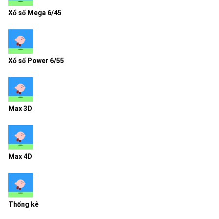
Xổ số Mega 6/45
Xổ số Power 6/55
Max 3D
Max 4D
Thống kê