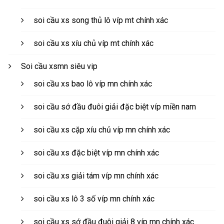
soi cầu xs song thủ lô víp mt chính xác
soi cầu xs xíu chủ víp mt chính xác
Soi cầu xsmn siêu vip
soi cầu xs bao lô víp mn chính xác
soi cầu sớ đầu đuôi giải đặc biệt víp miền nam
soi cầu xs cặp xíu chủ víp mn chính xác
soi cầu xs đặc biệt víp mn chính xác
soi cầu xs giải tám víp mn chính xác
soi cầu xs lô 3 số víp mn chính xác
soi cầu xs sớ đầu đuôi giải 8 víp mn chính xác