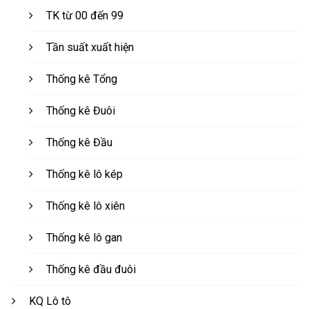
TK từ 00 đến 99
Tần suất xuất hiện
Thống kê Tổng
Thống kê Đuôi
Thống kê Đầu
Thống kê lô kép
Thống kê lô xiên
Thống kê lô gan
Thống kê đầu đuôi
KQ Lô tô