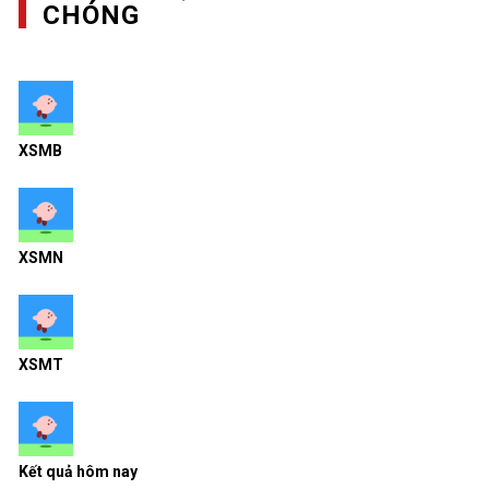
CHÓNG
XSMB
XSMN
XSMT
Kết quả hôm nay