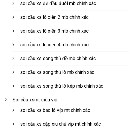
soi cầu xs đề đầu đuôi mb chính xác
soi cầu xs lô xiên 2 mb chính xác
soi cầu xs lô xiên 3 mb chính xác
soi cầu xs lô xiên 4 mb chính xác
soi cầu xs song thủ đề mb chính xác
soi cầu xs song thủ lô mb chính xác
soi cầu xs song thủ lô kép mb chính xác
Soi cầu xsmt siêu vip
soi cầu xs bao lô víp mt chính xác
soi cầu xs cặp xíu chủ víp mt chính xác