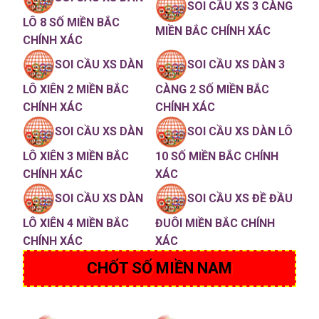
SOI CẦU XS 3 CÀNG
LÔ 8 SỐ MIỀN BẮC
MIỀN BẮC CHÍNH XÁC
CHÍNH XÁC
SOI CẦU XS DÀN
SOI CẦU XS DÀN 3
LÔ XIÊN 2 MIỀN BẮC
CÀNG 2 SỐ MIỀN BẮC
CHÍNH XÁC
CHÍNH XÁC
SOI CẦU XS DÀN
SOI CẦU XS DÀN LÔ
LÔ XIÊN 3 MIỀN BẮC
10 SỐ MIỀN BẮC CHÍNH
CHÍNH XÁC
XÁC
SOI CẦU XS DÀN
SOI CẦU XS ĐỀ ĐẦU
LÔ XIÊN 4 MIỀN BẮC
ĐUÔI MIỀN BẮC CHÍNH
CHÍNH XÁC
XÁC
CHỐT SỐ MIỀN NAM