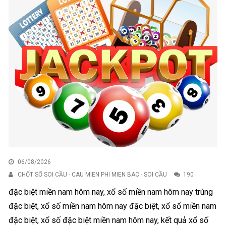
06/08/2026
CHỐT SỐ SOI CẦU - CAU MIEN PHI MIEN BAC - SOI CẦU
190
đặc biệt miền nam hôm nay, xổ số miền nam hôm nay trúng
đặc biệt, xổ số miền nam hôm nay đặc biệt, xổ số miền nam
đặc biệt, xổ số đặc biệt miền nam hôm nay, kết quả xổ số