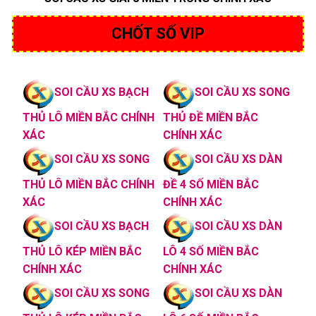
CHỐT SỐ VIP
SOI CẦU XS BẠCH
SOI CẦU XS SONG
THỦ LÔ MIỀN BẮC CHÍNH
THỦ ĐỀ MIỀN BẮC
XÁC
CHÍNH XÁC
SOI CẦU XS SONG
SOI CẦU XS DÀN
THỦ LÔ MIỀN BẮC CHÍNH
ĐỀ 4 SỐ MIỀN BẮC
XÁC
CHÍNH XÁC
SOI CẦU XS BẠCH
SOI CẦU XS DÀN
THỦ LÔ KÉP MIỀN BẮC
LÔ 4 SỐ MIỀN BẮC
CHÍNH XÁC
CHÍNH XÁC
SOI CẦU XS SONG
SOI CẦU XS DÀN