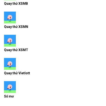
Quay thử XSMB
Quay thử XSMN
Quay thử XSMT
Quay thử Vietlott
Sổ mơ