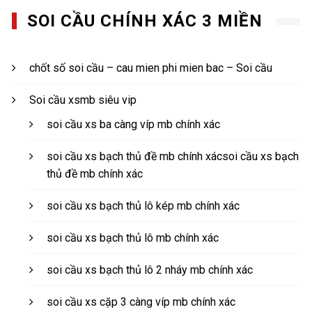
SOI CẦU CHÍNH XÁC 3 MIỀN
chốt số soi cầu – cau mien phi mien bac – Soi cầu
Soi cầu xsmb siêu vip
soi cầu xs ba càng víp mb chính xác
soi cầu xs bạch thủ đề mb chính xácsoi cầu xs bạch
thủ đề mb chính xác
soi cầu xs bạch thủ lô kép mb chính xác
soi cầu xs bạch thủ lô mb chính xác
soi cầu xs bạch thủ lô 2 nháy mb chính xác
soi cầu xs cặp 3 càng víp mb chính xác