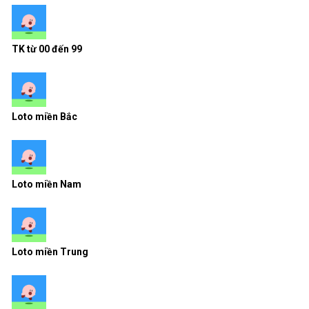
TK từ 00 đến 99
Loto miền Bắc
Loto miền Nam
Loto miền Trung