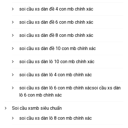
soi cầu xs dàn đề 4 con mb chính xác
soi cầu xs dàn đề 6 con mb chính xác
soi cầu xs dàn đề 8 con mb chính xác
soi cầu xs dàn đề 10 con mb chính xác
soi cầu xs dàn lô 10 con mb chính xác
soi cầu xs dàn lô 4 con mb chính xác
soi cầu xs dàn lô 6 con mb chính xácsoi cầu xs dàn
lô 6 con mb chính xác
Soi cầu xsmb siêu chuẩn
soi cầu xs dàn lô 8 con mb chính xác