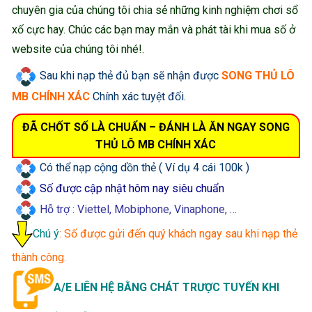
chuyên gia của chúng tôi chia sẻ những kinh nghiệm chơi sổ
xố cực hay. Chúc các bạn may mắn và phát tài khi mua số ở
website của chúng tôi nhé!.
Sau khi nạp thẻ đủ bạn sẽ nhận được
SONG THỦ LÔ
MB CHÍNH XÁC
Chính xác tuyệt đối.
ĐÃ CHỐT SỐ LÀ CHUẨN – ĐÁNH LÀ ĂN NGAY SONG
THỦ LÔ MB CHÍNH XÁC
Có thể nạp cộng dồn thẻ ( Ví dụ 4 cái 100k )
Số được cập nhật hôm nay siêu chuẩn
Hỗ trợ : Viettel, Mobiphone, Vinaphone, …
Chú ý
: Số được gửi đến quý khách ngay sau khi nạp thẻ
thành công.
A/E LIÊN HỆ BẰNG CHÁT TRƯỢC TUYẾN KHI