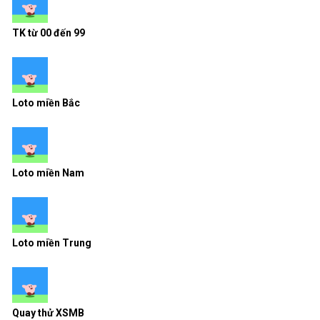
TK từ 00 đến 99
Loto miền Bắc
Loto miền Nam
Loto miền Trung
Quay thử XSMB