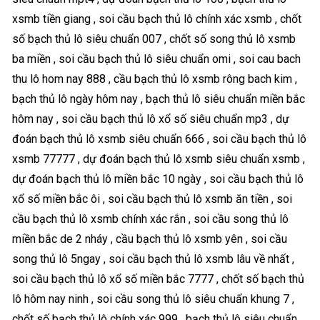
xsmb tiền giang , soi cầu bạch thủ lô chính xác xsmb , chốt
số bạch thủ lô siêu chuẩn 007 , chốt số song thủ lô xsmb
ba miền , soi cầu bạch thủ lô siêu chuẩn omi , soi cau bach
thu lô hom nay 888 , cầu bạch thủ lô xsmb rông bach kim ,
bạch thủ lô ngày hôm nay , bạch thủ lô siêu chuẩn miền bắc
hôm nay , soi cầu bạch thủ lô xổ số siêu chuẩn mp3 , dự
đoán bạch thủ lô xsmb siêu chuẩn 666 , soi cầu bạch thủ lô
xsmb 77777 , dự đoán bạch thủ lô xsmb siêu chuẩn xsmb ,
dự đoán bạch thủ lô miền bắc 10 ngày , soi cầu bạch thủ lô
xổ số miền bắc ôi , soi cầu bạch thủ lô xsmb ăn tiền , soi
cầu bạch thủ lô xsmb chính xác rắn , soi cầu song thủ lô
miền bắc de 2 nháy , cầu bạch thủ lô xsmb yên , soi cầu
song thủ lô 5ngay , soi cầu bạch thủ lô xsmb lâu về nhất ,
soi cầu bạch thủ lô xổ số miền bắc 7777 , chốt số bạch thủ
lô hôm nay ninh , soi cầu song thủ lô siêu chuẩn khung 7 ,
chốt số bạch thủ lô chính xác 999 , bạch thủ lô siêu chuẩn