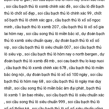
, soi cầu bạch thủ lô xsmb chính xác đề , soi cầu lô đề bạch
thủ lô chốt số đẹp , soi cầu bạch thủ lô chính xác 99 , chốt
số bạch thủ lô chính xác gps , cầu bạch thủ lô xổ số ngọc
minh , cầu bạch thủ lô xsmb 207 , cầu bạch thủ lô xổ số gia
lai hôm nay , soi cầu song thủ lô miền bắc id , dự đoán bạch
thủ lô xsmb siêu chuẩn quay , dự đoán bạch thủ lô xổ số
vip , soi cầu bạch thủ lô siêu chuẩn 007 , soi cầu bạch thủ
lô siêu vip , soi cầu bạch thủ lô hôm nay o north bergen , dự
đoán bạch thủ lô xsmb đề mb , soi cau bach thu lo kep nuoi
, cầu bạch thủ lô xsmb chính xác 678 , cầu bạch thủ lô miền
bắc ông nội , dự đoán bạch thủ lô xổ số 100 ngày , soi cầu
bạch thủ lô hôm nay 68 , soi cầu bạch thủ lô ngày mai duy
nhất , soi cầu song thủ lô miền bắc âm đại phát , bạch thủ
lô xsmb 1 ăn bao nhiêu , soi cầu bạch thủ lô siêu chuẩn xác
, soi cầu song thủ lô siêu chuẩn 999 , soi cầu bạch thủ lô
xổ số thống kê , soi cầu bạch thủ lô xổ số siêu chuẩn uống