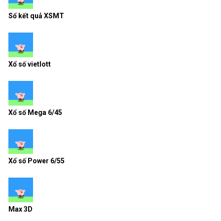
Sổ kết quả XSMT
Xổ số vietlott
Xổ số Mega 6/45
Xổ số Power 6/55
Max 3D