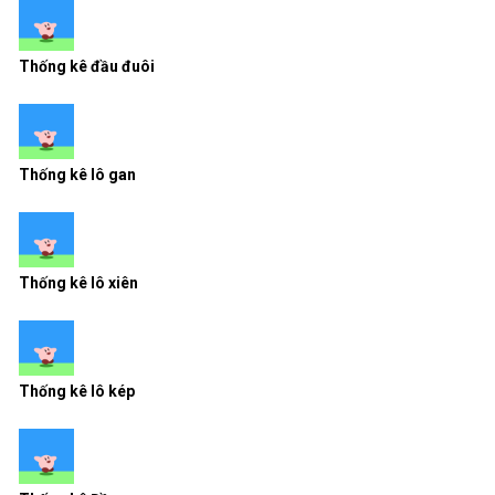
Thống kê đầu đuôi
Thống kê lô gan
Thống kê lô xiên
Thống kê lô kép