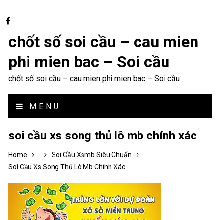
chốt số soi cầu – cau mien
phi mien bac – Soi cầu
chốt số soi cầu – cau mien phi mien bac – Soi cầu
MENU
soi cầu xs song thủ lô mb chính xác
Home
Soi Cầu Xsmb Siêu Chuẩn
Soi Cầu Xs Song Thủ Lô Mb Chính Xác