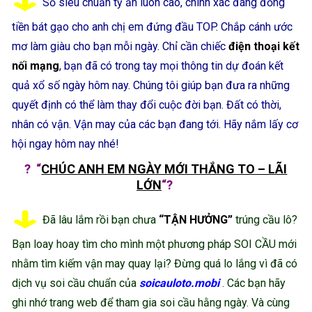
Số siêu chuẩn tỷ ăn luôn cao, chính xác đáng đồng
tiền bát gạo cho anh chị em đứng đầu TOP. Chắp cánh ước
mơ làm giàu cho bạn mỗi ngày. Chỉ cần chiếc
điện thoại kết
nối mạng
, bạn đã có trong tay mọi thông tin dự đoán kết
quả xổ số ngày hôm nay. Chúng tôi giúp bạn đưa ra những
quyết định có thể làm thay đổi cuộc đời bạn. Đất có thời,
nhân có vận. Vận may của các bạn đang tới. Hãy nắm lấy cơ
hội ngay hôm nay nhé!
? “
CHÚC ANH EM NGÀY MỚI THẮNG TO – LÃI
LỚN
“?
Đã lâu lắm rồi bạn chưa
“TẬN HƯỞNG”
trúng cầu lô?
Bạn loay hoay tìm cho mình một phương pháp SOI CẦU mới
nhằm tìm kiếm vận may quay lại? Đừng quá lo lắng vì đã có
dịch vụ soi cầu chuẩn của
soicauloto.mobi
. Các bạn hãy
ghi nhớ trang web để tham gia soi cầu hằng ngày. Và cùng