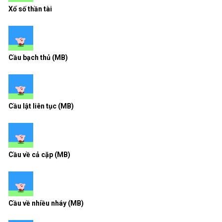
Xổ số thần tài
Cầu bạch thủ (MB)
Cầu lật liên tục (MB)
Cầu về cả cặp (MB)
Cầu về nhiều nháy (MB)