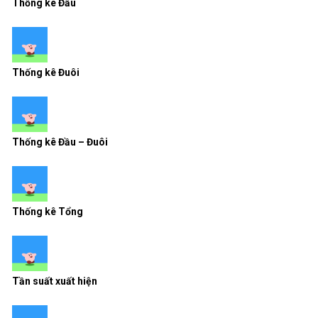
Thống kê Đầu
Thống kê Đuôi
Thống kê Đầu – Đuôi
Thống kê Tổng
Tần suất xuất hiện