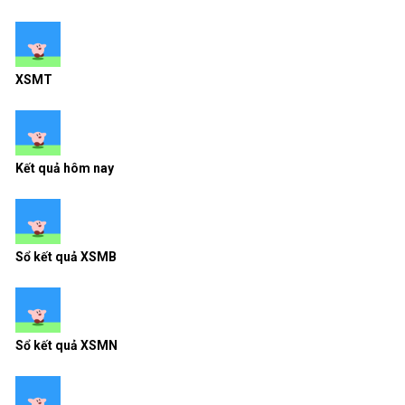
XSMT
Kết quả hôm nay
Sổ kết quả XSMB
Sổ kết quả XSMN