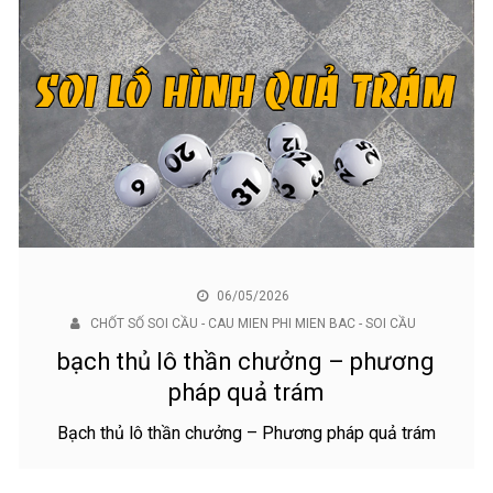
06/05/2026
CHỐT SỐ SOI CẦU - CAU MIEN PHI MIEN BAC - SOI CẦU
bạch thủ lô thần chưởng – phương
pháp quả trám
Bạch thủ lô thần chưởng – Phương pháp quả trám