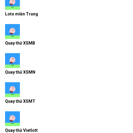
Loto miền Trung
Quay thử XSMB
Quay thử XSMN
Quay thử XSMT
Quay thử Vietlott