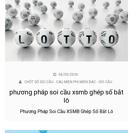
06/05/2026
CHỐT SỐ SOI CẦU - CAU MIEN PHI MIEN BAC - SOI CẦU
phương pháp soi cầu xsmb ghép số bắt
lô
Phương Pháp Soi Cầu XSMB Ghép Số Bắt Lô