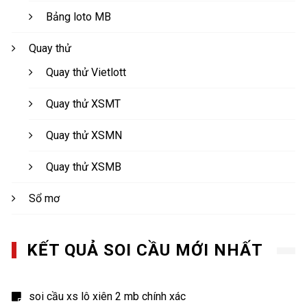
Bảng loto MB
Quay thử
Quay thử Vietlott
Quay thử XSMT
Quay thử XSMN
Quay thử XSMB
Sổ mơ
KẾT QUẢ SOI CẦU MỚI NHẤT
soi cầu xs lô xiên 2 mb chính xác