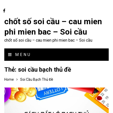
chốt số soi cầu – cau mien
phi mien bac – Soi cầu
chốt số soi cầu – cau mien phi mien bac – Soi cầu
MENU
Thẻ:
soi cầu bạch thủ đề
Home
Soi Cầu Bạch Thủ Đề