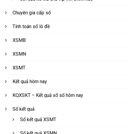
Chuyên gia cấp số
Tính toán số lô đề
XSMB
XSMN
XSMT
Kết quả hôm nay
KQXSKT – Kết quả xổ số hôm nay
Sổ kết quả
Sổ kết quả XSMT
Sổ kết quả XSMN