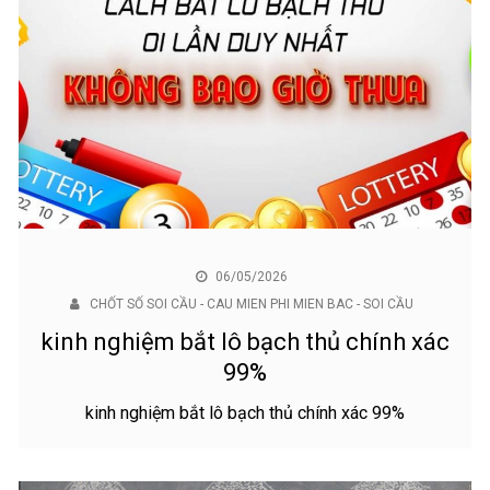
06/05/2026
CHỐT SỐ SOI CẦU - CAU MIEN PHI MIEN BAC - SOI CẦU
kinh nghiệm bắt lô bạch thủ chính xác
99%
kinh nghiệm bắt lô bạch thủ chính xác 99%