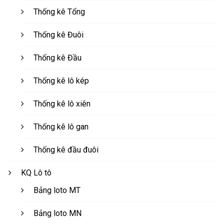
Thống kê Tổng
Thống kê Đuôi
Thống kê Đầu
Thống kê lô kép
Thống kê lô xiên
Thống kê lô gan
Thống kê đầu đuôi
KQ Lô tô
Bảng loto MT
Bảng loto MN