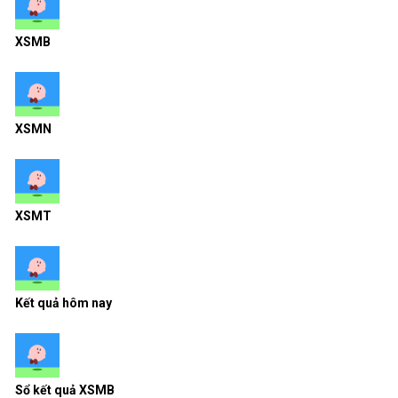
XSMB
XSMN
XSMT
Kết quả hôm nay
Sổ kết quả XSMB