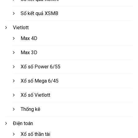
Sổ kết quả XSMB
Vietlott
Max 4D
Max 3D
Xổ số Power 6/55
Xổ số Mega 6/45
Xổ số Vietlott
Thống kê
Điện toán
Xổ số thần tài