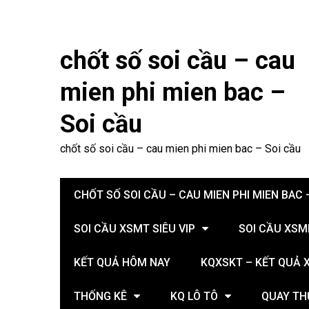
chốt số soi cầu – cau
mien phi mien bac –
Soi cầu
chốt số soi cầu – cau mien phi mien bac – Soi cầu
CHỐT SỐ SOI CẦU – CAU MIEN PHI MIEN BAC 
SOI CẦU XSMT SIÊU VIP
SOI CẦU XSMN
KẾT QUẢ HÔM NAY
KQXSKT – KẾT QUẢ 
THỐNG KÊ
KQ LÔ TÔ
QUAY TH