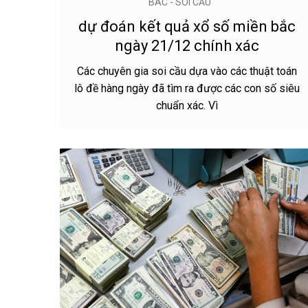
BAC - SOI CẦU
dự đoán kết quả xổ số miền bắc
ngày 21/12 chính xác
Các chuyên gia soi cầu dựa vào các thuật toán
lô đề hàng ngày đã tìm ra được các con số siêu
chuẩn xác. Vì