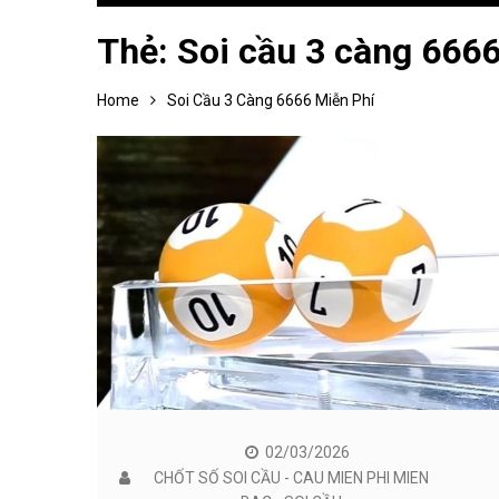
Thẻ:
Soi cầu 3 càng 6666
Home
Soi Cầu 3 Càng 6666 Miễn Phí
02/03/2026
CHỐT SỐ SOI CẦU - CAU MIEN PHI MIEN