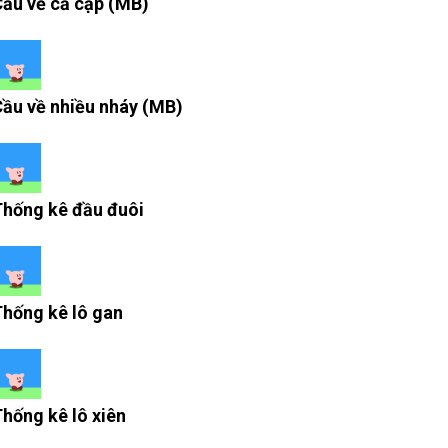
ầu về cả cặp (MB)
ầu về nhiều nháy (MB)
hống kê đầu đuôi
hống kê lô gan
hống kê lô xiên