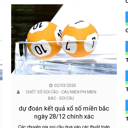
C
C
T
02/03/2026
T
CHỐT SỐ SOI CẦU - CAU MIEN PHI MIEN
BAC - SOI CẦU
dự đoán kết quả xổ số miền bắc
ngày 28/12 chính xác
T
Các chuyên gia soi cầu dựa vào các thuật toán