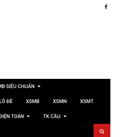
MB SIÊU CHUẨN
LÔ ĐỀ
XSMB
XSMN
XSMT
ĐIỆN TOÁN
TK CẦU