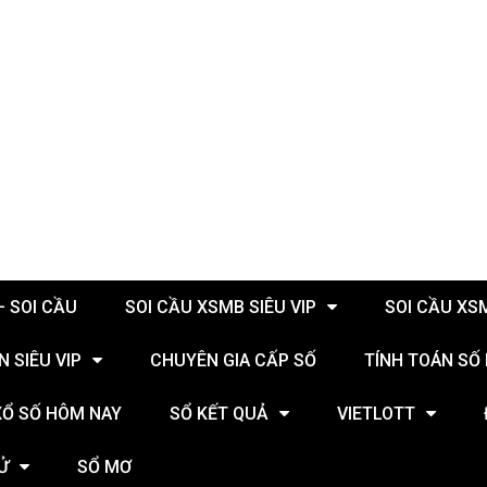
– SOI CẦU
SOI CẦU XSMB SIÊU VIP
SOI CẦU XS
 SIÊU VIP
CHUYÊN GIA CẤP SỐ
TÍNH TOÁN SỐ 
XỔ SỐ HÔM NAY
SỔ KẾT QUẢ
VIETLOTT
Ử
SỔ MƠ