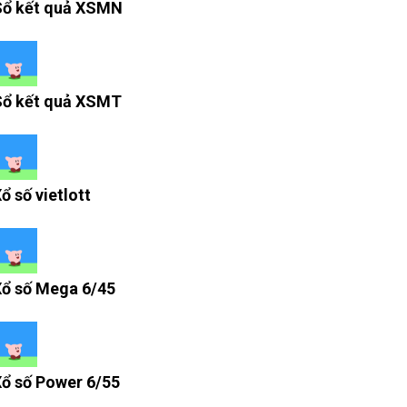
Sổ kết quả XSMN
Sổ kết quả XSMT
ổ số vietlott
Xổ số Mega 6/45
ổ số Power 6/55