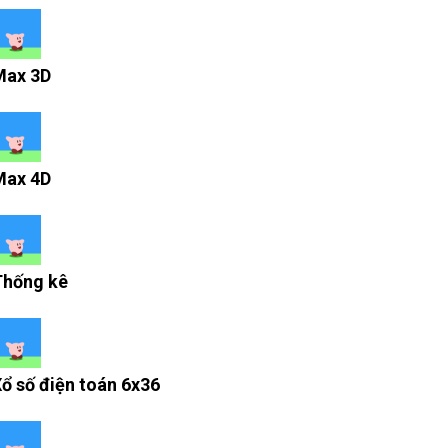
Max 3D
Max 4D
Thống kê
ổ số điện toán 6x36