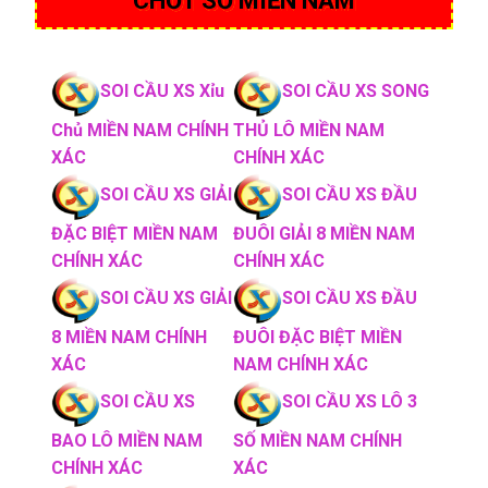
CHỐT SỐ MIỀN NAM
SOI CẦU XS Xỉu
SOI CẦU XS SONG
Chủ MIỀN NAM CHÍNH
THỦ LÔ MIỀN NAM
XÁC
CHÍNH XÁC
SOI CẦU XS GIẢI
SOI CẦU XS ĐẦU
ĐẶC BIỆT MIỀN NAM
ĐUÔI GIẢI 8 MIỀN NAM
CHÍNH XÁC
CHÍNH XÁC
SOI CẦU XS GIẢI
SOI CẦU XS ĐẦU
8 MIỀN NAM CHÍNH
ĐUÔI ĐẶC BIỆT MIỀN
XÁC
NAM CHÍNH XÁC
SOI CẦU XS
SOI CẦU XS LÔ 3
BAO LÔ MIỀN NAM
SỐ MIỀN NAM CHÍNH
CHÍNH XÁC
XÁC