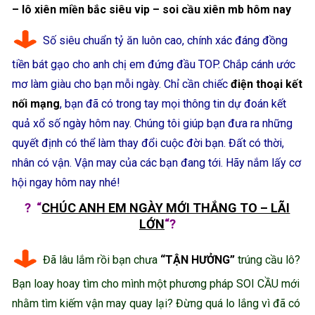
–
lô xiên miền bắc
siêu vip – soi cầu xiên mb hôm nay
Số siêu chuẩn tỷ ăn luôn cao, chính xác đáng đồng
tiền bát gạo cho anh chị em đứng đầu TOP. Chắp cánh ước
mơ làm giàu cho bạn mỗi ngày. Chỉ cần chiếc
điện thoại kết
nối mạng
, bạn đã có trong tay mọi thông tin dự đoán kết
quả xổ số ngày hôm nay. Chúng tôi giúp bạn đưa ra những
quyết định có thể làm thay đổi cuộc đời bạn. Đất có thời,
nhân có vận. Vận may của các bạn đang tới. Hãy nắm lấy cơ
hội ngay hôm nay nhé!
? “
CHÚC ANH EM NGÀY MỚI THẮNG TO – LÃI
LỚN
“?
Đã lâu lắm rồi bạn chưa
“TẬN HƯỞNG”
trúng cầu lô?
Bạn loay hoay tìm cho mình một phương pháp SOI CẦU mới
nhằm tìm kiếm vận may quay lại? Đừng quá lo lắng vì đã có