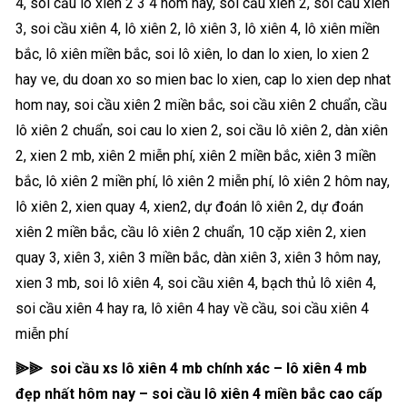
4, soi cầu lô xiên 2 3 4 hôm nay, soi cầu xiên 2, soi cầu xiên
3, soi cầu xiên 4, lô xiên 2, lô xiên 3, lô xiên 4, lô xiên miền
bắc, lô xiên miền bắc, soi lô xiên, lo dan lo xien, lo xien 2
hay ve, du doan xo so mien bac lo xien, cap lo xien dep nhat
hom nay, soi cầu xiên 2 miền bắc, soi cầu xiên 2 chuẩn, cầu
lô xiên 2 chuẩn, soi cau lo xien 2, soi cầu lô xiên 2, dàn xiên
2, xien 2 mb, xiên 2 miễn phí, xiên 2 miền bắc, xiên 3 miền
bắc, lô xiên 2 miền phí, lô xiên 2 miễn phí, lô xiên 2 hôm nay,
lô xiên 2, xien quay 4, xien2, dự đoán lô xiên 2, dự đoán
xiên 2 miền bắc, cầu lô xiên 2 chuẩn, 10 cặp xiên 2, xien
quay 3, xiên 3, xiên 3 miền bắc, dàn xiên 3, xiên 3 hôm nay,
xien 3 mb, soi lô xiên 4, soi cầu xiên 4, bạch thủ lô xiên 4,
soi cầu xiên 4 hay ra, lô xiên 4 hay về cầu, soi cầu xiên 4
miễn phí
⫸⫸ soi cầu xs
lô xiên 4 mb
chính xác – lô xiên 4 mb
đẹp nhất hôm nay – soi cầu
lô xiên 4 miền bắc
cao cấp