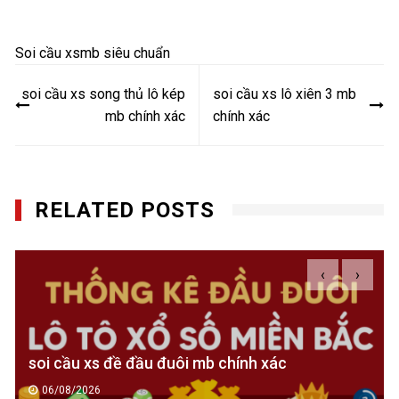
Soi cầu xsmb siêu chuẩn
Điều
soi cầu xs song thủ lô kép
soi cầu xs lô xiên 3 mb
hướng
mb chính xác
chính xác
bài
viết
RELATED POSTS
‹
›
soi cầu xs đề đầu đuôi mb chính xác
06/08/2026