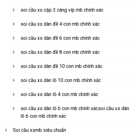
soi cầu xs cặp 3 càng víp mb chính xác
soi cầu xs dàn đề 4 con mb chính xác
soi cầu xs dàn đề 6 con mb chính xác
soi cầu xs dàn đề 8 con mb chính xác
soi cầu xs dàn đề 10 con mb chính xác
soi cầu xs dàn lô 10 con mb chính xác
soi cầu xs dàn lô 4 con mb chính xác
soi cầu xs dàn lô 6 con mb chính xácsoi cầu xs dàn
lô 6 con mb chính xác
Soi cầu xsmb siêu chuẩn