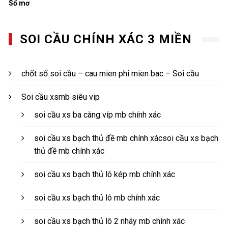
Sổ mơ
SOI CẦU CHÍNH XÁC 3 MIỀN
chốt số soi cầu – cau mien phi mien bac – Soi cầu
Soi cầu xsmb siêu vip
soi cầu xs ba càng víp mb chính xác
soi cầu xs bạch thủ đề mb chính xácsoi cầu xs bạch
thủ đề mb chính xác
soi cầu xs bạch thủ lô kép mb chính xác
soi cầu xs bạch thủ lô mb chính xác
soi cầu xs bạch thủ lô 2 nháy mb chính xác