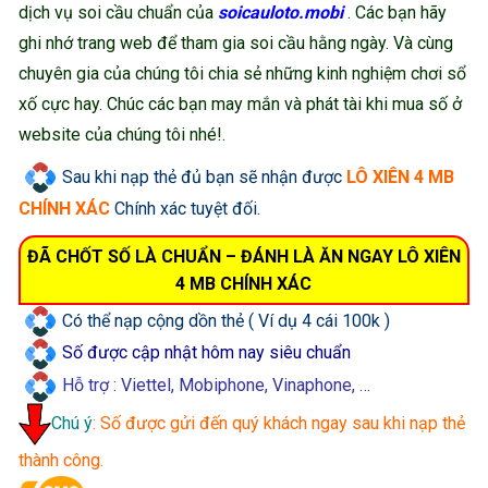
dịch vụ soi cầu chuẩn của
soicauloto.mobi
. Các bạn hãy
ghi nhớ trang web để tham gia soi cầu hằng ngày. Và cùng
chuyên gia của chúng tôi chia sẻ những kinh nghiệm chơi sổ
xố cực hay. Chúc các bạn may mắn và phát tài khi mua số ở
website của chúng tôi nhé!.
Sau khi nạp thẻ đủ bạn sẽ nhận được
LÔ XIÊN 4 MB
CHÍNH XÁC
Chính xác tuyệt đối.
ĐÃ CHỐT SỐ LÀ CHUẨN – ĐÁNH LÀ ĂN NGAY LÔ XIÊN
4 MB CHÍNH XÁC
Có thể nạp cộng dồn thẻ ( Ví dụ 4 cái 100k )
Số được cập nhật hôm nay siêu chuẩn
Hỗ trợ : Viettel, Mobiphone, Vinaphone, …
Chú ý
: Số được gửi đến quý khách ngay sau khi nạp thẻ
thành công.