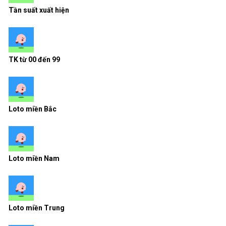
Tần suất xuất hiện
TK từ 00 đến 99
Loto miền Bắc
Loto miền Nam
Loto miền Trung