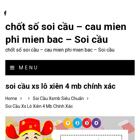
chốt số soi cầu – cau mien
phi mien bac – Soi cầu
chốt số soi cầu – cau mien phi mien bac – Soi cầu
MENU
soi cầu xs lô xiên 4 mb chính xác
Home
Soi Cầu Xsmb Siêu Chuẩn
Soi Cầu Xs Lô Xiên 4 Mb Chính Xác