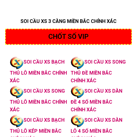
SOI CẦU XS 3 CÀNG MIỀN BẮC CHÍNH XÁC
CHỐT SỐ VIP
SOI CẦU XS BẠCH
SOI CẦU XS SONG
THỦ LÔ MIỀN BẮC CHÍNH
THỦ ĐỀ MIỀN BẮC
XÁC
CHÍNH XÁC
SOI CẦU XS SONG
SOI CẦU XS DÀN
THỦ LÔ MIỀN BẮC CHÍNH
ĐỀ 4 SỐ MIỀN BẮC
XÁC
CHÍNH XÁC
SOI CẦU XS BẠCH
SOI CẦU XS DÀN
THỦ LÔ KÉP MIỀN BẮC
LÔ 4 SỐ MIỀN BẮC