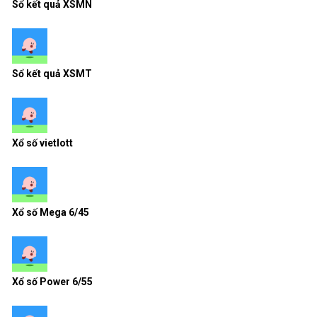
Sổ kết quả XSMN
Sổ kết quả XSMT
Xổ số vietlott
Xổ số Mega 6/45
Xổ số Power 6/55