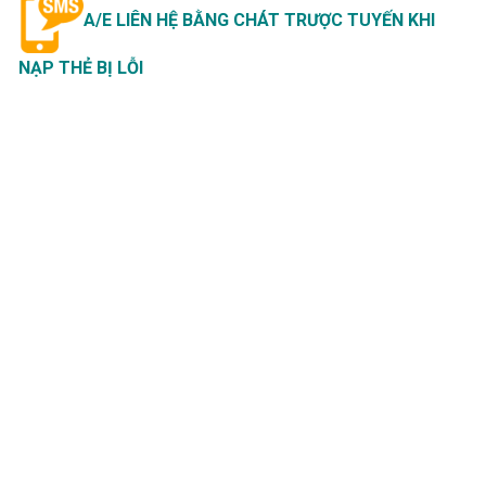
A/E LIÊN HỆ BẰNG CHÁT TRƯỢC TUYẾN KHI
NẠP THẺ BỊ LỖI