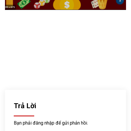
Trả Lời
Bạn phải
đăng nhập
để gửi phản hồi.