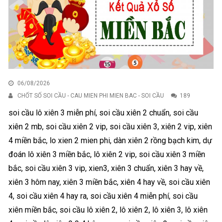
06/08/2026
CHỐT SỐ SOI CẦU - CAU MIEN PHI MIEN BAC - SOI CẦU
189
soi cầu lô xiên 3 miễn phí, soi cầu xiên 2 chuẩn, soi cầu
xiên 2 mb, soi cầu xiên 2 vip, soi cầu xiên 3, xiên 2 vip, xiên
4 miền bắc, lo xien 2 mien phi, dàn xiên 2 rồng bạch kim, dự
đoán lô xiên 3 miền bắc, lô xiên 2 vip, soi cầu xiên 3 miền
bắc, soi cầu xiên 3 vip, xien3, xiên 3 chuẩn, xiên 3 hay về,
xiên 3 hôm nay, xiên 3 miền bắc, xiên 4 hay về, soi cầu xiên
4, soi cầu xiên 4 hay ra, soi cầu xiên 4 miễn phí, soi cầu
xiên miền bắc, soi cầu lô xiên 2, lô xiên 2, lô xiên 3, lô xiên