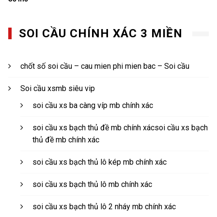
SOI CẦU CHÍNH XÁC 3 MIỀN
chốt số soi cầu – cau mien phi mien bac – Soi cầu
Soi cầu xsmb siêu vip
soi cầu xs ba càng víp mb chính xác
soi cầu xs bạch thủ đề mb chính xácsoi cầu xs bạch
thủ đề mb chính xác
soi cầu xs bạch thủ lô kép mb chính xác
soi cầu xs bạch thủ lô mb chính xác
soi cầu xs bạch thủ lô 2 nháy mb chính xác