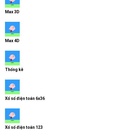
Max 3D
Max 4D
Thống kê
Xổ số điện toán 6x36
Xổ số điện toán 123