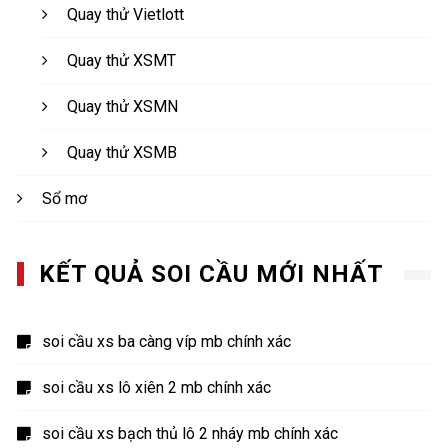
Quay thử Vietlott
Quay thử XSMT
Quay thử XSMN
Quay thử XSMB
Sổ mơ
KẾT QUẢ SOI CẦU MỚI NHẤT
soi cầu xs ba càng víp mb chính xác
soi cầu xs lô xiên 2 mb chính xác
soi cầu xs bạch thủ lô 2 nháy mb chính xác