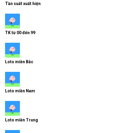
Tần suất xuất hiện
TK từ 00 đến 99
Loto miền Bắc
Loto miền Nam
Loto miền Trung