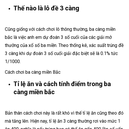
Thế nào là lô đề 3 càng
Cũng giống với cách chơi lô thông thường, ba càng miền
bắc là việc anh em dự đoán 3 số cuối của các giải mở
thưởng của xổ số ba miền. Theo thống kê, xác suất trúng đề
3 càng khi dự đoán 3 số cuối giải đặc biệt sẽ là 0.1% tức
1/1000.
Cách chơi ba càng miền Bắc
Tỉ lệ ăn và cách tính điểm trong ba
càng miền bắc
Bản thân cách chơi này là rất khó vì thế tỉ lệ ăn cũng theo đó
mà tăng lên. Hiện nay, tỉ lệ ăn 3 càng thường rơi vào mức 1