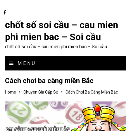
chốt số soi cầu – cau mien
phi mien bac – Soi cầu
chốt số soi cầu – cau mien phi mien bac – Soi cầu
MENU
Cách chơi ba càng miền Bắc
Home
Chuyên Gia Cấp Số
Cách Chơi Ba Càng Miền Bắc