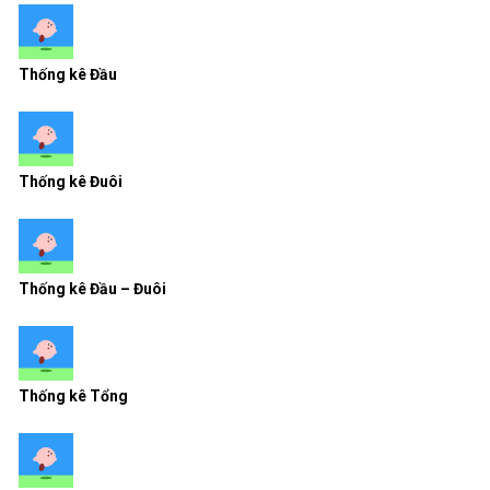
Thống kê Đầu
Thống kê Đuôi
Thống kê Đầu – Đuôi
Thống kê Tổng