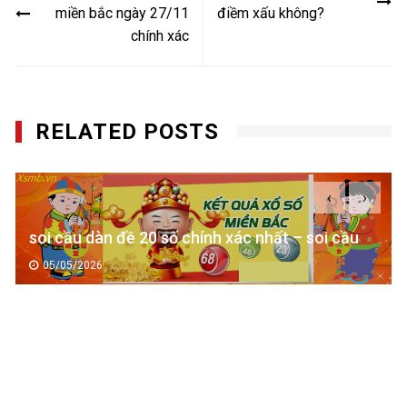
hướng
miền bắc ngày 27/11
điềm xấu không?
bài
chính xác
viết
RELATED POSTS
‹
›
các bộ số tổng trong lô đề – cách tính đề
chuẩn xác nhất theo tổng và theo chạm
05/05/2026