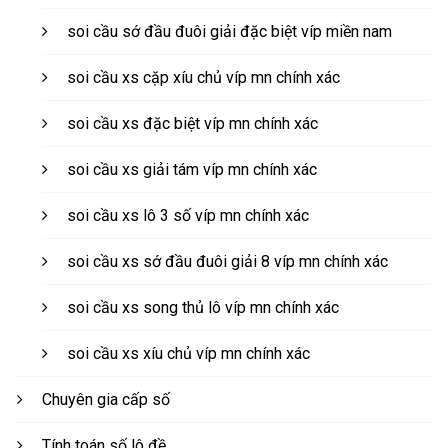
soi cầu sớ đầu đuôi giải đặc biệt víp miền nam
soi cầu xs cặp xíu chủ víp mn chính xác
soi cầu xs đặc biệt víp mn chính xác
soi cầu xs giải tám víp mn chính xác
soi cầu xs lô 3 số víp mn chính xác
soi cầu xs sớ đầu đuôi giải 8 víp mn chính xác
soi cầu xs song thủ lô víp mn chính xác
soi cầu xs xíu chủ víp mn chính xác
Chuyên gia cấp số
Tính toán số lô đề