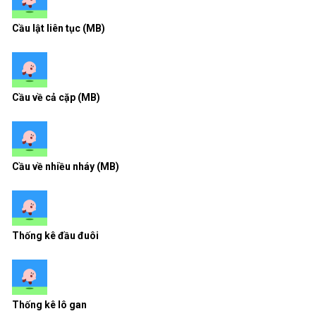
Cầu lật liên tục (MB)
Cầu về cả cặp (MB)
Cầu về nhiều nháy (MB)
Thống kê đầu đuôi
Thống kê lô gan