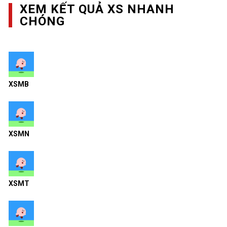
XEM KẾT QUẢ XS NHANH
CHÓNG
XSMB
XSMN
XSMT