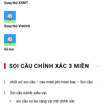
Quay thử XSMT
Quay thử Vietlott
Sổ mơ
SOI CẦU CHÍNH XÁC 3 MIỀN
chốt số soi cầu – cau mien phi mien bac – Soi cầu
Soi cầu xsmb siêu vip
soi cầu xs ba càng víp mb chính xác