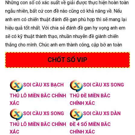
Những con số có xác suất về giải được thực hiện hoàn toàn
ngẫu nhiên, bất cứ con đề nào cũng có khả năng về. Nếu
anh em có chiến thuật đánh đề gan phù hợp thì sẽ mang lại
hiệu quả tốt nhất. Với chia sẻ đánh đề gan hy vọng anh em
sẽ có kỹ thuật thành thạo, nhuần nhuyễn đề giành chiến
thắng cho mình. Chúc anh em thành công, cập bờ an toàn
CHỐT SỐ VIP
SOI CẦU XS BẠCH
SOI CẦU XS SONG
THỦ LÔ MIỀN BẮC CHÍNH
THỦ ĐỀ MIỀN BẮC
XÁC
CHÍNH XÁC
SOI CẦU XS SONG
SOI CẦU XS DÀN
THỦ LÔ MIỀN BẮC CHÍNH
ĐỀ 4 SỐ MIỀN BẮC
XÁC
CHÍNH XÁC