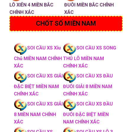
LÔ XIÊN 4 MIỀN BẮC
ĐUÔI MIỀN BẮC CHÍNH
CHÍNH XÁC
XÁC
CHỐT SỐ MIỀN NAM
SOI CẦU XS Xỉu
SOI CẦU XS SONG
Chủ MIỀN NAM CHÍNH
THỦ LÔ MIỀN NAM
XÁC
CHÍNH XÁC
SOI CẦU XS GIẢI
SOI CẦU XS ĐẦU
ĐẶC BIỆT MIỀN NAM
ĐUÔI GIẢI 8 MIỀN NAM
CHÍNH XÁC
CHÍNH XÁC
SOI CẦU XS GIẢI
SOI CẦU XS ĐẦU
8 MIỀN NAM CHÍNH
ĐUÔI ĐẶC BIỆT MIỀN
XÁC
NAM CHÍNH XÁC
SOI CẦU XS
SOI CẦU XS LÔ 3