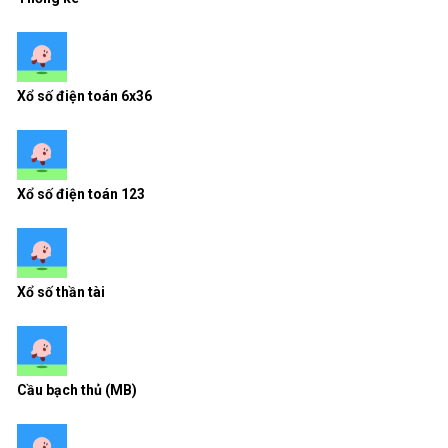
Xổ số điện toán 6x36
Xổ số điện toán 123
Xổ số thần tài
Cầu bạch thủ (MB)