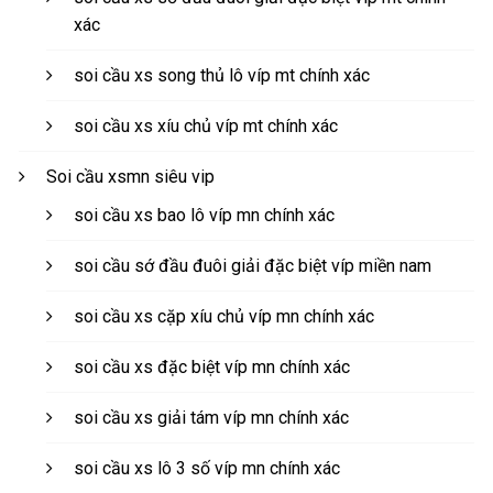
xác
soi cầu xs song thủ lô víp mt chính xác
soi cầu xs xíu chủ víp mt chính xác
Soi cầu xsmn siêu vip
soi cầu xs bao lô víp mn chính xác
soi cầu sớ đầu đuôi giải đặc biệt víp miền nam
soi cầu xs cặp xíu chủ víp mn chính xác
soi cầu xs đặc biệt víp mn chính xác
soi cầu xs giải tám víp mn chính xác
soi cầu xs lô 3 số víp mn chính xác