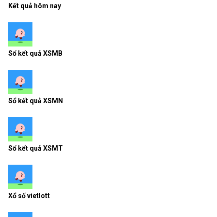
Kết quả hôm nay
Sổ kết quả XSMB
Sổ kết quả XSMN
Sổ kết quả XSMT
Xổ số vietlott