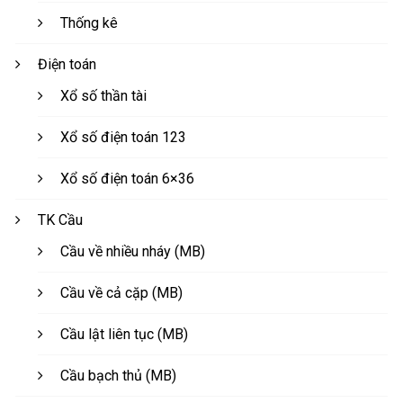
Thống kê
Điện toán
Xổ số thần tài
Xổ số điện toán 123
Xổ số điện toán 6×36
TK Cầu
Cầu về nhiều nháy (MB)
Cầu về cả cặp (MB)
Cầu lật liên tục (MB)
Cầu bạch thủ (MB)