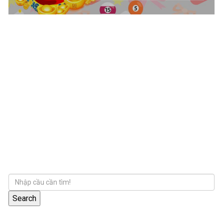
Search