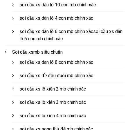
soi cầu xs dàn lô 10 con mb chính xác
soi cầu xs dàn lô 4 con mb chính xác
soi cầu xs dàn lô 6 con mb chính xácsoi cầu xs dàn
lô 6 con mb chính xác
Soi cầu xsmb siêu chuẩn
soi cầu xs dàn lô 8 con mb chính xác
soi cầu xs đề đầu đuôi mb chính xác
soi cầu xs lô xiên 2 mb chính xác
soi cầu xs lô xiên 3 mb chính xác
soi cầu xs lô xiên 4 mb chính xác
soi cầu xs song thủ đề mb chính xác