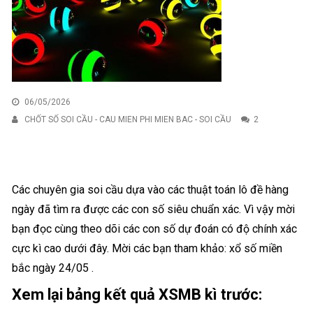
06/05/2026
CHỐT SỐ SOI CẦU - CAU MIEN PHI MIEN BAC - SOI CẦU
2
Các chuyên gia soi cầu dựa vào các thuật toán lô đề hàng
ngày đã tìm ra được các con số siêu chuẩn xác. Vì vậy mời
bạn đọc cùng theo dõi các con số dự đoán có độ chính xác
cực kì cao dưới đây. Mời các bạn tham khảo: xổ số miền
bắc ngày 24/05 .
Xem lại bảng
kết quả XSMB
kì trước: