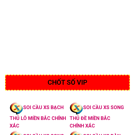
CHỐT SỐ VIP
SOI CẦU XS BẠCH
SOI CẦU XS SONG
THỦ LÔ MIỀN BẮC CHÍNH
THỦ ĐỀ MIỀN BẮC
XÁC
CHÍNH XÁC