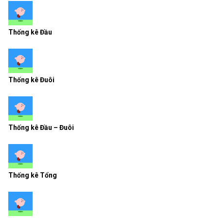
Thống kê Đầu
Thống kê Đuôi
Thống kê Đầu – Đuôi
Thống kê Tổng