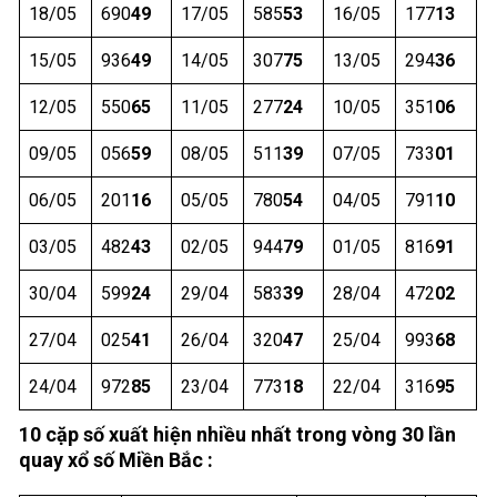
18/05
690
49
17/05
585
53
16/05
177
13
15/05
936
49
14/05
307
75
13/05
294
36
12/05
550
65
11/05
277
24
10/05
351
06
09/05
056
59
08/05
511
39
07/05
733
01
06/05
201
16
05/05
780
54
04/05
791
10
03/05
482
43
02/05
944
79
01/05
816
91
30/04
599
24
29/04
583
39
28/04
472
02
27/04
025
41
26/04
320
47
25/04
993
68
24/04
972
85
23/04
773
18
22/04
316
95
10 cặp số xuất hiện nhiều nhất trong vòng 30 lần
quay xổ số Miền Bắc :