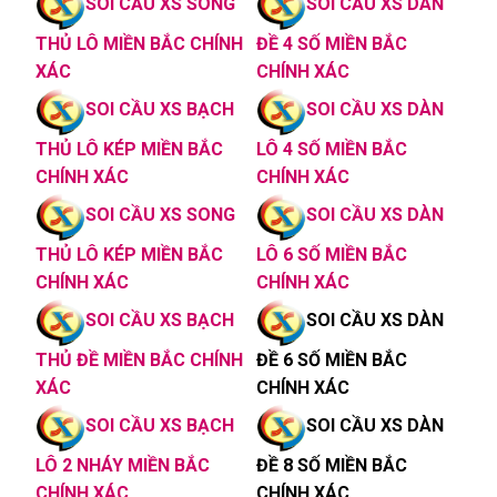
SOI CẦU XS SONG
SOI CẦU XS DÀN
THỦ LÔ MIỀN BẮC CHÍNH
ĐỀ 4 SỐ MIỀN BẮC
XÁC
CHÍNH XÁC
SOI CẦU XS BẠCH
SOI CẦU XS DÀN
THỦ LÔ KÉP MIỀN BẮC
LÔ 4 SỐ MIỀN BẮC
CHÍNH XÁC
CHÍNH XÁC
SOI CẦU XS SONG
SOI CẦU XS DÀN
THỦ LÔ KÉP MIỀN BẮC
LÔ 6 SỐ MIỀN BẮC
CHÍNH XÁC
CHÍNH XÁC
SOI CẦU XS BẠCH
SOI CẦU XS DÀN
THỦ ĐỀ MIỀN BẮC CHÍNH
ĐỀ 6 SỐ MIỀN BẮC
XÁC
CHÍNH XÁC
SOI CẦU XS BẠCH
SOI CẦU XS DÀN
LÔ 2 NHÁY MIỀN BẮC
ĐỀ 8 SỐ MIỀN BẮC
CHÍNH XÁC
CHÍNH XÁC