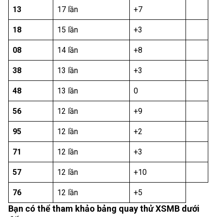
13
17 lần
+7
18
15 lần
+3
08
14 lần
+8
38
13 lần
+3
48
13 lần
0
56
12 lần
+9
95
12 lần
+2
71
12 lần
+3
57
12 lần
+10
76
12 lần
+5
Bạn có thể tham khảo bảng quay thử XSMB dưới