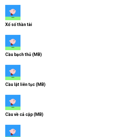
Xổ số thần tài
Cầu bạch thủ (MB)
Cầu lật liên tục (MB)
Cầu về cả cặp (MB)