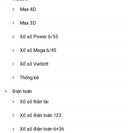
Max 4D
Max 3D
Xổ số Power 6/55
Xổ số Mega 6/45
Xổ số Vietlott
Thống kê
Điện toán
Xổ số thần tài
Xổ số điện toán 123
Xổ số điện toán 6×36