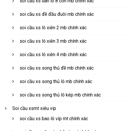
soi cầu xs dàn lô 8 con mb chính xác
soi cầu xs đề đầu đuôi mb chính xác
soi cầu xs lô xiên 2 mb chính xác
soi cầu xs lô xiên 3 mb chính xác
soi cầu xs lô xiên 4 mb chính xác
soi cầu xs song thủ đề mb chính xác
soi cầu xs song thủ lô mb chính xác
soi cầu xs song thủ lô kép mb chính xác
Soi cầu xsmt siêu vip
soi cầu xs bao lô víp mt chính xác