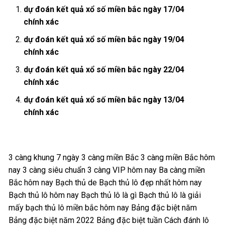
dự đoán kết quả xổ số miền bắc ngày 17/04
chính xác
dự đoán kết quả xổ số miền bắc ngày 19/04
chính xác
dự đoán kết quả xổ số miền bắc ngày 22/04
chính xác
dự đoán kết quả xổ số miền bắc ngày 13/04
chính xác
3 càng khung 7 ngày
3 càng miền Bắc
3 càng miền Bắc hôm
nay
3 càng siêu chuẩn
3 càng VIP hôm nay
Ba càng miền
Bắc hôm nay
Bạch thủ de
Bạch thủ lô đẹp nhất hôm nay
Bạch thủ lô hôm nay
Bạch thủ lô là gì
Bạch thủ lô là giải
mấy
bạch thủ lô miền bắc hôm nay
Bảng đặc biệt năm
Bảng đặc biệt năm 2022
Bảng đặc biệt tuần
Cách đánh lô