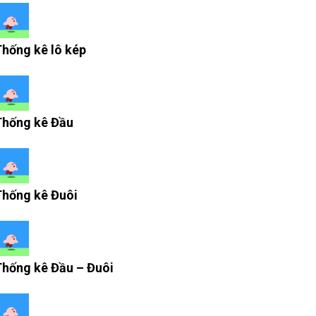
hống kê lô kép
Thống kê Đầu
Thống kê Đuôi
hống kê Đầu – Đuôi