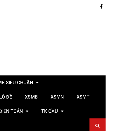
MB SIÊU CHUẨN
LÔ ĐỀ
XSMB
XSMN
XSMT
ĐIỆN TOÁN
TK CẦU