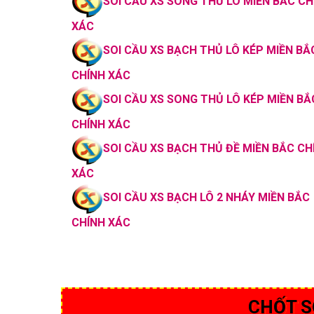
SOI CẦU XS SONG THỦ LÔ MIỀN BẮC CH
XÁC
SOI CẦU XS BẠCH THỦ LÔ KÉP MIỀN BẮ
CHÍNH XÁC
SOI CẦU XS SONG THỦ LÔ KÉP MIỀN BẮ
CHÍNH XÁC
SOI CẦU XS BẠCH THỦ ĐỀ MIỀN BẮC CH
XÁC
SOI CẦU XS BẠCH LÔ 2 NHÁY MIỀN BẮC
CHÍNH XÁC
CHỐT S