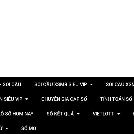
– SOI CẦU
SOI CẦU XSMB SIÊU VIP
SOI CẦU XS
 SIÊU VIP
CHUYÊN GIA CẤP SỐ
TÍNH TOÁN SỐ 
XỔ SỐ HÔM NAY
SỔ KẾT QUẢ
VIETLOTT
Ử
SỔ MƠ