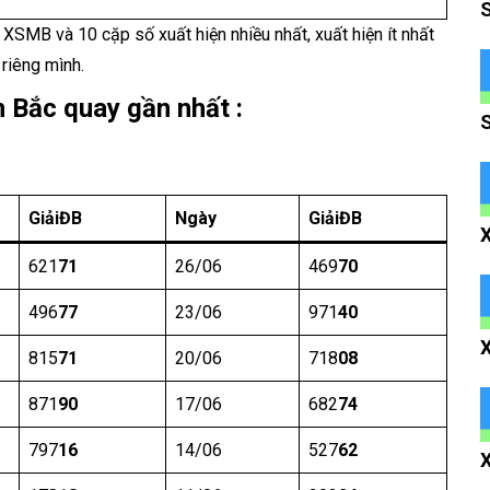
 XSMB và 10 cặp số xuất hiện nhiều nhất, xuất hiện ít nhất
riêng mình.
n Bắc quay gần nhất :
GiảiĐB
Ngày
GiảiĐB
X
621
71
26/06
469
70
496
77
23/06
971
40
815
71
20/06
718
08
871
90
17/06
682
74
797
16
14/06
527
62
X