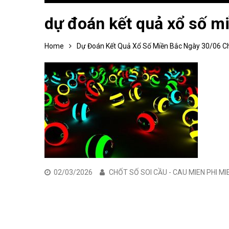
dự đoán kết quả xổ số m
Home
Dự Đoán Kết Quả Xổ Số Miền Bắc Ngày 30/06 C
02/03/2026
CHỐT SỐ SOI CẦU - CAU MIEN PHI MI