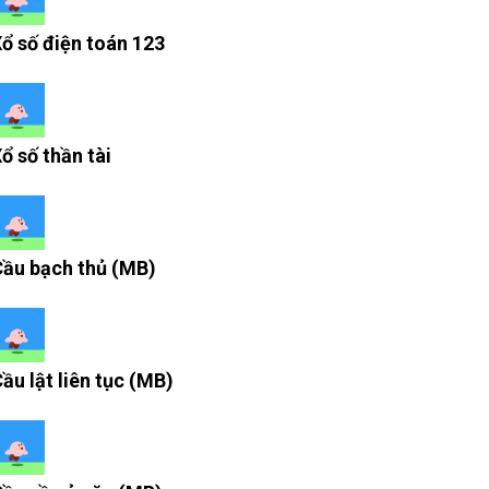
ổ số điện toán 123
ổ số thần tài
ầu bạch thủ (MB)
ầu lật liên tục (MB)