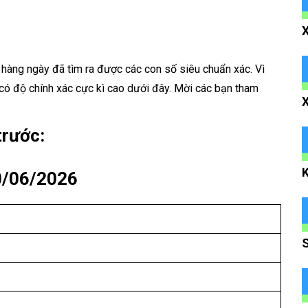
 hàng ngày đã tìm ra được các con số siêu chuẩn xác. Vì
có độ chính xác cực kì cao dưới đây. Mời các bạn tham
trước:
/06/2026