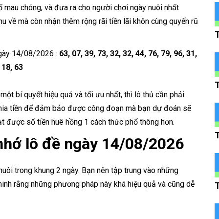
 mau chóng, và đưa ra cho người chơi ngày nuôi nhất
 về mà còn nhận thêm rộng rãi tiền lãi khôn cùng quyến rũ
T
ngày 14/08/2026 :
63, 07, 39, 73, 32, 32, 44, 76, 79, 96, 31,
, 18, 63
ột bí quyết hiệu quả và tối ưu nhất, thì lô thủ cần phải
 chia tiền để đảm bảo được công đoạn mà bạn dự đoán sẽ
đạt được số tiền huê hồng 1 cách thức phổ thông hơn.
nhớ lô đề ngày 14/08/2026
nuôi trong khung 2 ngày. Bạn nên tập trung vào những
inh rằng những phương pháp này khá hiệu quả và cũng dễ
T