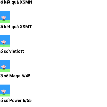
Sổ kết quả XSMN
Sổ kết quả XSMT
ổ số vietlott
Xổ số Mega 6/45
ổ số Power 6/55