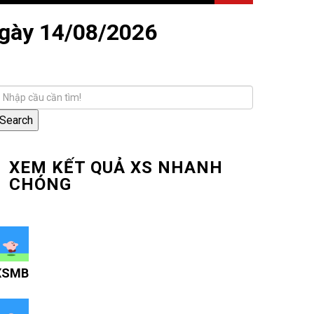
ngày 14/08/2026
Search
XEM KẾT QUẢ XS NHANH
CHÓNG
XSMB