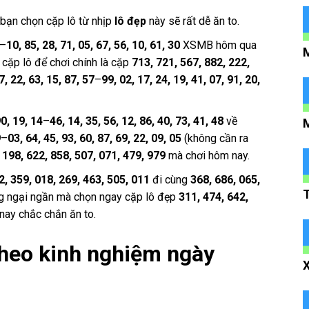
 bạn chọn cặp lô từ nhịp
lô đẹp
này sẽ rất dễ ăn to.
–
10, 85, 28, 71, 05, 67, 56, 10, 61, 30
XSMB hôm qua
 cặp lô để chơi chính là cặp
713, 721, 567, 882, 222,
7, 22, 63, 15, 87, 57
–
99, 02, 17, 24, 19, 41, 07, 91, 20,
90, 19, 14
–
46, 14, 35, 56, 12, 86, 40, 73, 41, 48
về
9
–
03, 64, 45, 93, 60, 87, 69, 22, 09, 05
(không cần ra
 198, 622, 858, 507, 071, 479, 979
mà chơi hôm nay.
2, 359, 018, 269, 463, 505, 011
đi cùng
368, 686, 065,
g ngại ngần mà chọn ngay cặp lô đẹp
311, 474, 642,
nay chắc chắn ăn to.
theo kinh nghiệm ngày
X