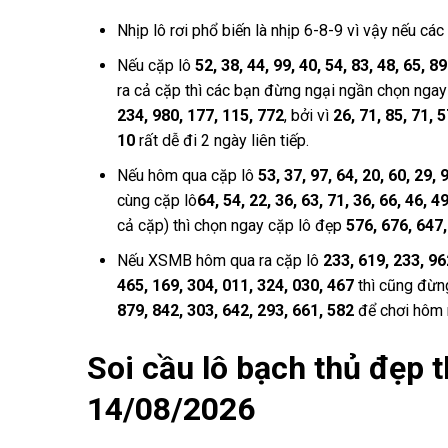
Nhịp lô rơi phổ biến là nhịp 6-8-9 vì vậy nếu các
Nếu cặp lô
52, 38, 44, 99, 40, 54, 83, 48, 65, 89
ra cả cặp thì các bạn đừng ngại ngần chọn ngay
234, 980, 177, 115, 772
, bởi vì
26, 71, 85, 71, 5
10
rất dễ đi 2 ngày liên tiếp.
Nếu hôm qua cặp lô
53, 37, 97, 64, 20, 60, 29, 
cùng cặp lô
64, 54, 22, 36, 63, 71, 36, 66, 46, 4
cả cặp) thì chọn ngay cặp lô đẹp
576, 676, 647,
Nếu XSMB hôm qua ra cặp lô
233, 619, 233, 96
465, 169, 304, 011, 324, 030, 467
thì cũng đừn
879, 842, 303, 642, 293, 661, 582
để chơi hôm 
Soi cầu lô bạch thủ đẹp 
14/08/2026