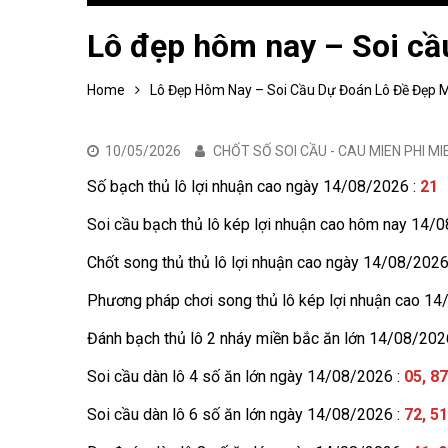
Lô đẹp hôm nay – Soi cầ
Home
Lô Đẹp Hôm Nay – Soi Cầu Dự Đoán Lô Đề Đẹp 
10/05/2026
CHỐT SỐ SOI CẦU - CAU MIEN PHI MI
Số bạch thủ lô lợi nhuận cao ngày 14/08/2026 :
21
Soi cầu bạch thủ lô kép lợi nhuận cao hôm nay 14/
Chốt song thủ thủ lô lợi nhuận cao ngày 14/08/2026
Phương pháp chơi song thủ lô kép lợi nhuận cao 14
Đánh bạch thủ lô 2 nháy miền bắc ăn lớn 14/08/202
Soi cầu dàn lô 4 số ăn lớn ngày 14/08/2026 :
05, 87
Soi cầu dàn lô 6 số ăn lớn ngày 14/08/2026 :
72, 51