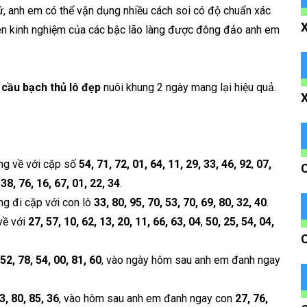
ứ, anh em có thể vận dụng nhiều cách soi có độ chuẩn xác
X
rên kinh nghiệm của các bậc lão làng được đông đảo anh em
 cầu bạch thủ lô đẹp
nuôi khung 2 ngày mang lại hiệu quả.
X
g về với cặp số
54, 71, 72, 01, 64, 11, 29, 33, 46, 92
,
07,
C
 38, 76, 16, 67, 01, 22, 34
.
g đi cặp với con lô
33, 80, 95, 70, 53, 70, 69, 80, 32, 40
.
về với
27, 57, 10, 62, 13, 20, 11, 66, 63, 04
,
50, 25, 54, 04,
C
 52, 78, 54, 00, 81, 60
, vào ngày hôm sau anh em đanh ngay
3, 80, 85, 36
, vào hôm sau anh em đanh ngay con
27, 76,