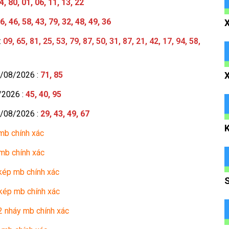
4, 80, 01, 06, 11, 13, 22
6, 46, 58, 43, 79, 32, 48, 49, 36
:
09, 65, 81, 25, 53, 79, 87, 50, 31, 87, 21, 42, 17, 94, 58,
4/08/2026 :
71, 85
/2026 :
45, 40, 95
4/08/2026 :
29, 43, 49, 67
 mb chính xác
 mb chính xác
 kép mb chính xác
 kép mb chính xác
 2 nháy mb chính xác