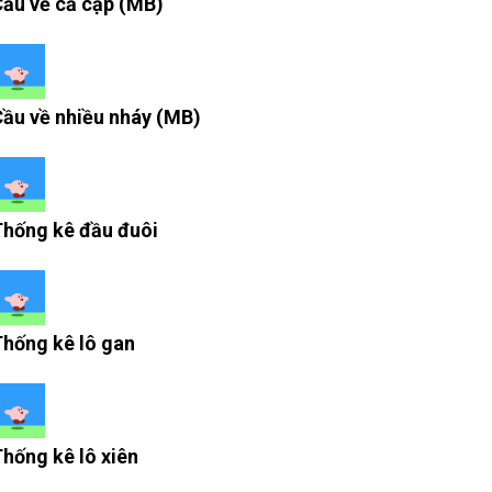
ầu về cả cặp (MB)
ầu về nhiều nháy (MB)
hống kê đầu đuôi
hống kê lô gan
hống kê lô xiên