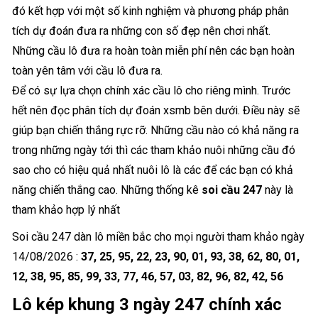
đó kết hợp với một số kinh nghiệm và phương pháp phân
tích dự đoán đưa ra những con số đẹp nên chơi nhất.
Những cầu lô đưa ra hoàn toàn miễn phí nên các bạn hoàn
toàn yên tâm với cầu lô đưa ra.
Để có sự lựa chọn chính xác cầu lô cho riêng mình. Trước
hết nên đọc phân tích dự đoán xsmb bên dưới. Điều này sẽ
giúp bạn chiến thắng rực rỡ. Những cầu nào có khả năng ra
trong những ngày tới thì các tham khảo nuôi những cầu đó
sao cho có hiệu quả nhất nuôi lô là các để các bạn có khả
năng chiến thắng cao. Những thống kê
soi cầu 247
này là
tham khảo hợp lý nhất
Soi cầu 247 dàn lô miền bắc cho mọi người tham khảo ngày
14/08/2026 :
37, 25, 95, 22, 23, 90, 01, 93, 38, 62, 80, 01,
12, 38, 95, 85, 99, 33, 77, 46, 57, 03, 82, 96, 82, 42, 56
Lô kép khung 3 ngày 247 chính xác