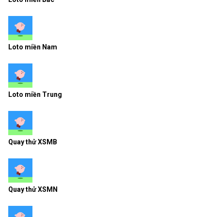
Loto miền Nam
Loto miền Trung
Quay thử XSMB
Quay thử XSMN