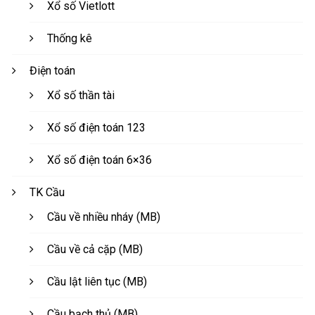
Xổ số Vietlott
Thống kê
Điện toán
Xổ số thần tài
Xổ số điện toán 123
Xổ số điện toán 6×36
TK Cầu
Cầu về nhiều nháy (MB)
Cầu về cả cặp (MB)
Cầu lật liên tục (MB)
Cầu bạch thủ (MB)