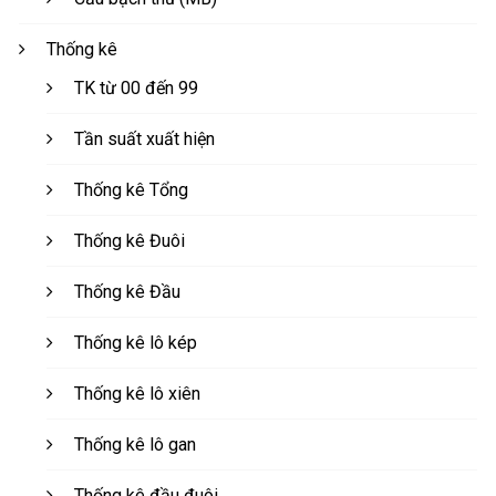
Thống kê
TK từ 00 đến 99
Tần suất xuất hiện
Thống kê Tổng
Thống kê Đuôi
Thống kê Đầu
Thống kê lô kép
Thống kê lô xiên
Thống kê lô gan
Thống kê đầu đuôi