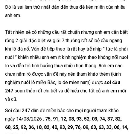
Đó là sai làm thứ nhất dẫn đến thua đề liên miên của nhiều
anh em.
Tất nhiên sẽ có những cầu rất chuẩn nhưng anh em cần biết
rằng 2 giải đặc biệt và giải 7 thường rất sễ bẻ cầu ngang
khi lô đã nổ. Vấn đề tiếp theo là rất hay trễ nhịp ” tức là phải
nuôi ” khiến nhiều anh em ít kinh nghiệm theo không nổi nuoi
lo và dẫn tới tình huống thua nhiều hơn thắng. Anh em nào
chưa nắm rõ được vấn đề này nên tham khảo thêm (kinh
nghiệm nuôi lô miền Bắc, lo de mien nam) được
soi cầu
247
soạn thảo rất chi tiết và dễ hiểu cho tất cả anh em mới
và cũ.
Soi cầu 247 dàn đề miền bắc cho mọi người tham khảo
ngày 14/08/2026 :
75, 91, 12, 08, 93, 52, 03, 74, 37, 82,
68, 25, 92, 36, 18, 82, 40, 93, 29, 76, 09, 63, 63, 33, 06, 14,