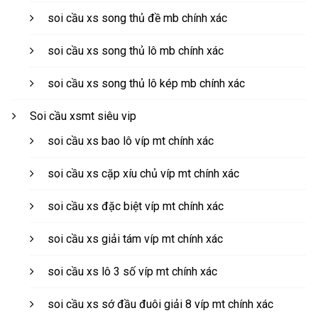
soi cầu xs song thủ đề mb chính xác
soi cầu xs song thủ lô mb chính xác
soi cầu xs song thủ lô kép mb chính xác
Soi cầu xsmt siêu vip
soi cầu xs bao lô víp mt chính xác
soi cầu xs cặp xíu chủ víp mt chính xác
soi cầu xs đặc biệt víp mt chính xác
soi cầu xs giải tám víp mt chính xác
soi cầu xs lô 3 số víp mt chính xác
soi cầu xs sớ đầu đuôi giải 8 víp mt chính xác