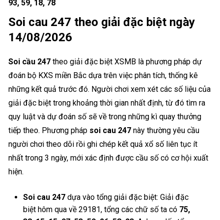
93, 59, 18, 78
Soi cau 247 theo giải đặc biệt ngày
14/08/2026
Soi cầu 247
theo giải đặc biệt XSMB là phương pháp dự
đoán bộ KXS miền Bắc dựa trên việc phân tích, thống kê
những kết quả trước đó. Người chơi xem xét các số liệu của
giải đặc biệt trong khoảng thời gian nhất định, từ đó tìm ra
quy luật và dự đoán số sẽ về trong những kì quay thưởng
tiếp theo. Phương pháp
soi cau 247
này thường yêu cầu
người chơi theo dõi rồi ghi chép kết quả xổ số liên tục ít
nhất trong 3 ngày, mới xác định được cầu số có cơ hội xuất
hiện.
Soi cau 247
dựa vào tổng giải đặc biệt: Giải đặc
biệt hôm qua về 29181, tổng các chữ số ta có
75,