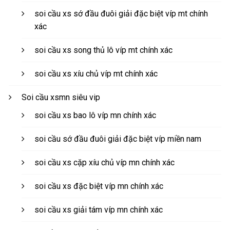
soi cầu xs sớ đầu đuôi giải đặc biệt víp mt chính
xác
soi cầu xs song thủ lô víp mt chính xác
soi cầu xs xíu chủ víp mt chính xác
Soi cầu xsmn siêu vip
soi cầu xs bao lô víp mn chính xác
soi cầu sớ đầu đuôi giải đặc biệt víp miền nam
soi cầu xs cặp xíu chủ víp mn chính xác
soi cầu xs đặc biệt víp mn chính xác
soi cầu xs giải tám víp mn chính xác