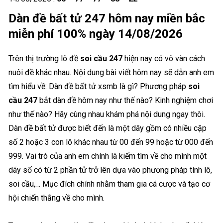
Dàn đề bất tử 247 hôm nay miền bắc
miễn phí 100% ngày 14/08/2026
Trên thị trường lô đề
soi cầu 247
hiện nay có vô vàn cách
nuôi đề khác nhau. Nội dung bài viết hôm nay sẽ dẫn anh em
tìm hiểu về: Dàn đề bất tử xsmb là gì? Phương pháp
soi
cầu 247
bắt dàn đề hôm nay như thế nào? Kinh nghiệm chơi
như thế nào? Hãy cùng nhau khám phá nội dung ngay thôi.
Dàn đề bất tử được biết đến là một dãy gồm có nhiều cặp
số 2 hoặc 3 con lô khác nhau từ 00 đến 99 hoặc từ 000 đến
999. Vai trò của anh em chính là kiếm tìm về cho mình một
dãy số có từ 2 phần tử trở lên dựa vào phương pháp tính lô,
soi cầu,… Mục đích chính nhằm tham gia cá cược và tạo cơ
hội chiến thắng về cho mình.