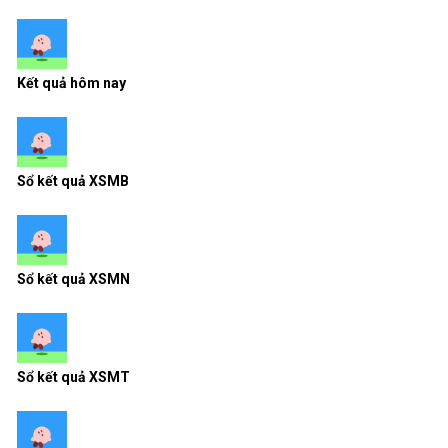
Kết quả hôm nay
Sổ kết quả XSMB
Sổ kết quả XSMN
Sổ kết quả XSMT