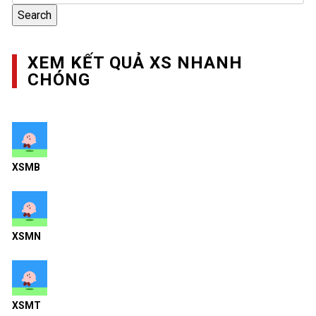
Search
XEM KẾT QUẢ XS NHANH
CHÓNG
XSMB
XSMN
XSMT