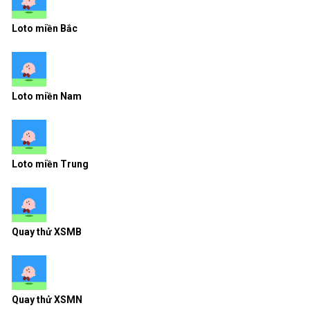
Loto miền Bắc
Loto miền Nam
Loto miền Trung
Quay thử XSMB
Quay thử XSMN