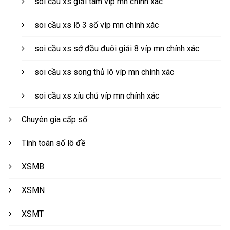
soi cầu xs giải tám víp mn chính xác
soi cầu xs lô 3 số víp mn chính xác
soi cầu xs sớ đầu đuôi giải 8 víp mn chính xác
soi cầu xs song thủ lô víp mn chính xác
soi cầu xs xíu chủ víp mn chính xác
Chuyên gia cấp số
Tính toán số lô đề
XSMB
XSMN
XSMT