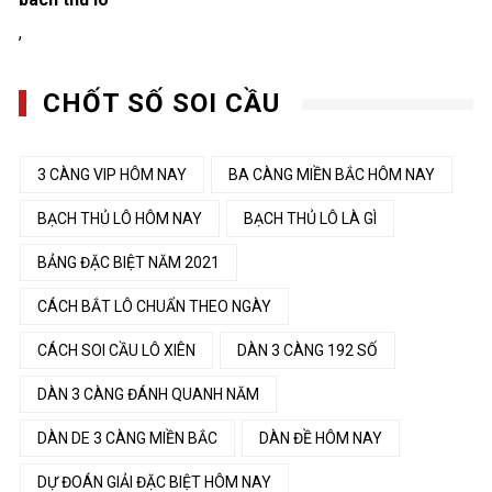
,
CHỐT SỐ SOI CẦU
3 CÀNG VIP HÔM NAY
BA CÀNG MIỀN BẮC HÔM NAY
BẠCH THỦ LÔ HÔM NAY
BẠCH THỦ LÔ LÀ GÌ
BẢNG ĐẶC BIỆT NĂM 2021
CÁCH BẮT LÔ CHUẨN THEO NGÀY
CÁCH SOI CẦU LÔ XIÊN
DÀN 3 CÀNG 192 SỐ
DÀN 3 CÀNG ĐÁNH QUANH NĂM
DÀN DE 3 CÀNG MIỀN BẮC
DÀN ĐỀ HÔM NAY
DỰ ĐOÁN GIẢI ĐẶC BIỆT HÔM NAY