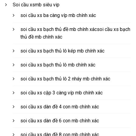
Soi cầu xsmb siêu vip
soi cầu xs ba càng víp mb chính xác
soi cầu xs bạch thủ đề mb chính xácsoi cầu xs bạch
thủ đề mb chính xác
soi cầu xs bạch thủ lô kép mb chính xác
soi cầu xs bạch thủ lô mb chính xác
soi cầu xs bạch thủ lô 2 nháy mb chính xác
soi cầu xs cặp 3 càng víp mb chính xác
soi cầu xs dàn đề 4 con mb chính xác
soi cầu xs dàn đề 6 con mb chính xác
soi cầu xs dàn đề 8 con mb chính xác