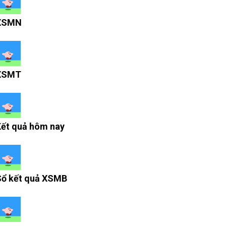
XSMN
XSMT
Kết quả hôm nay
Sổ kết quả XSMB