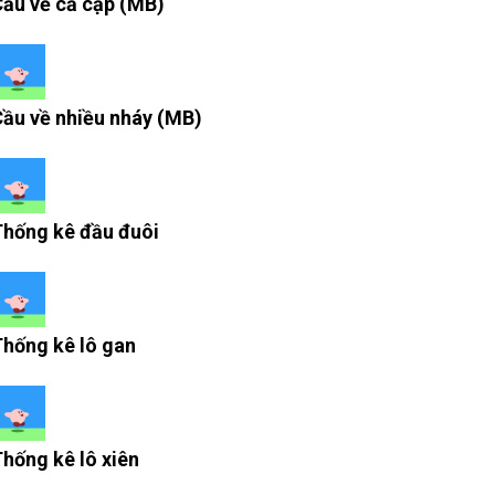
ầu về cả cặp (MB)
ầu về nhiều nháy (MB)
hống kê đầu đuôi
hống kê lô gan
hống kê lô xiên