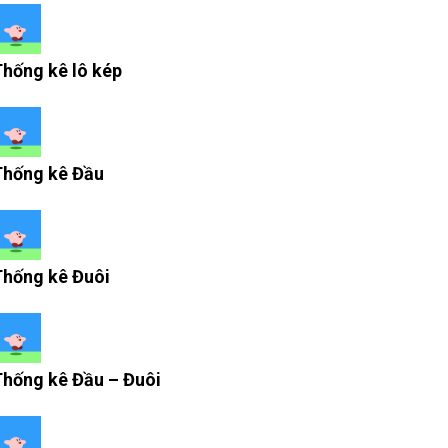
hống kê lô kép
Thống kê Đầu
Thống kê Đuôi
hống kê Đầu – Đuôi