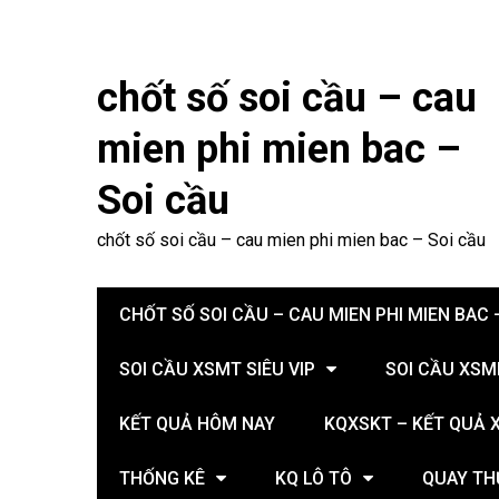
chốt số soi cầu – cau
mien phi mien bac –
Soi cầu
chốt số soi cầu – cau mien phi mien bac – Soi cầu
CHỐT SỐ SOI CẦU – CAU MIEN PHI MIEN BAC 
SOI CẦU XSMT SIÊU VIP
SOI CẦU XSMN
KẾT QUẢ HÔM NAY
KQXSKT – KẾT QUẢ 
THỐNG KÊ
KQ LÔ TÔ
QUAY TH