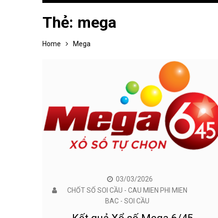
Thẻ:
mega
Home
Mega
03/03/2026
CHỐT SỐ SOI CẦU - CAU MIEN PHI MIEN
BAC - SOI CẦU