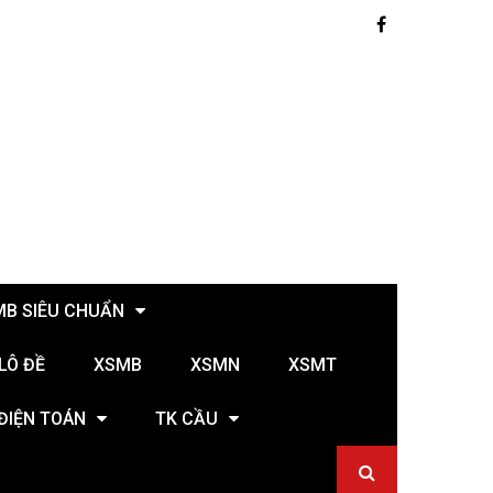
MB SIÊU CHUẨN
LÔ ĐỀ
XSMB
XSMN
XSMT
ĐIỆN TOÁN
TK CẦU