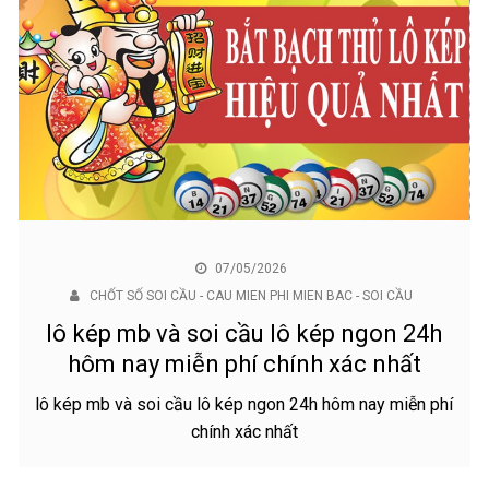
07/05/2026
CHỐT SỐ SOI CẦU - CAU MIEN PHI MIEN BAC - SOI CẦU
lô kép mb và soi cầu lô kép ngon 24h
hôm nay miễn phí chính xác nhất
lô kép mb và soi cầu lô kép ngon 24h hôm nay miễn phí
chính xác nhất