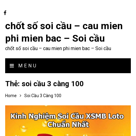
chốt số soi cầu – cau mien
phi mien bac – Soi cầu
chốt số soi cầu – cau mien phi mien bac – Soi cầu
MENU
Thẻ:
soi cầu 3 càng 100
Home
Soi Cầu 3 Càng 100