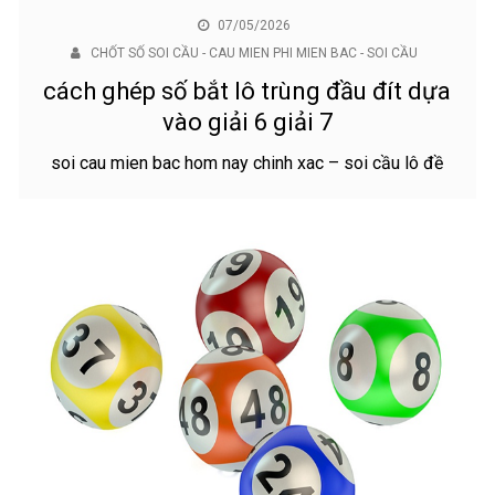
07/05/2026
CHỐT SỐ SOI CẦU - CAU MIEN PHI MIEN BAC - SOI CẦU
cách ghép số bắt lô trùng đầu đít dựa
vào giải 6 giải 7
soi cau mien bac hom nay chinh xac – soi cầu lô đề