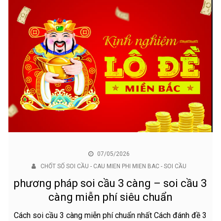
07/05/2026
CHỐT SỐ SOI CẦU - CAU MIEN PHI MIEN BAC - SOI CẦU
phương pháp soi cầu 3 càng – soi cầu 3
càng miễn phí siêu chuẩn
Cách soi cầu 3 càng miễn phí chuẩn nhất Cách đánh đề 3