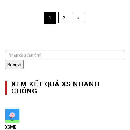
Điều
1
2
»
hướng
bài
viết
Search
XEM KẾT QUẢ XS NHANH
CHÓNG
XSMB