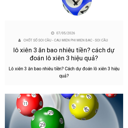
07/05/2026
CHỐT SỐ SOI CẦU - CAU MIEN PHI MIEN BAC - SOI CẦU
lô xiên 3 ăn bao nhiêu tiền? cách dự
đoán lô xiên 3 hiệu quả?
Lô xiên 3 ăn bao nhiêu tiền? Cách dự đoán lô xiên 3 hiệu
quả?