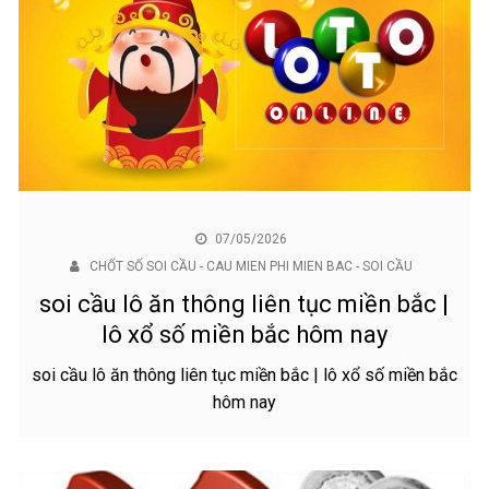
07/05/2026
CHỐT SỐ SOI CẦU - CAU MIEN PHI MIEN BAC - SOI CẦU
soi cầu lô ăn thông liên tục miền bắc |
lô xổ số miền bắc hôm nay
soi cầu lô ăn thông liên tục miền bắc | lô xổ số miền bắc
hôm nay