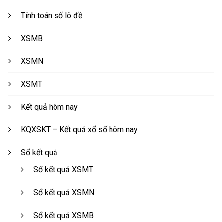
Tính toán số lô đề
XSMB
XSMN
XSMT
Kết quả hôm nay
KQXSKT – Kết quả xổ số hôm nay
Sổ kết quả
Sổ kết quả XSMT
Sổ kết quả XSMN
Sổ kết quả XSMB