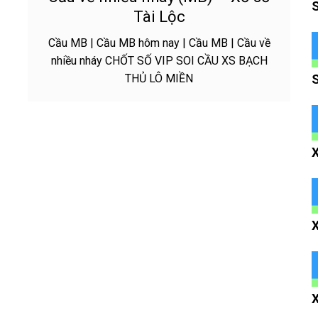
Tài Lộc
Cầu MB | Cầu MB hôm nay | Cầu MB | Cầu về
nhiều nháy CHỐT SỐ VIP SOI CẦU XS BẠCH
THỦ LÔ MIỀN
X
X