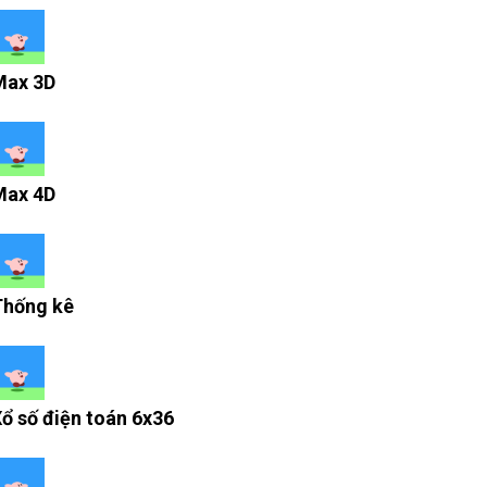
Max 3D
Max 4D
Thống kê
ổ số điện toán 6x36