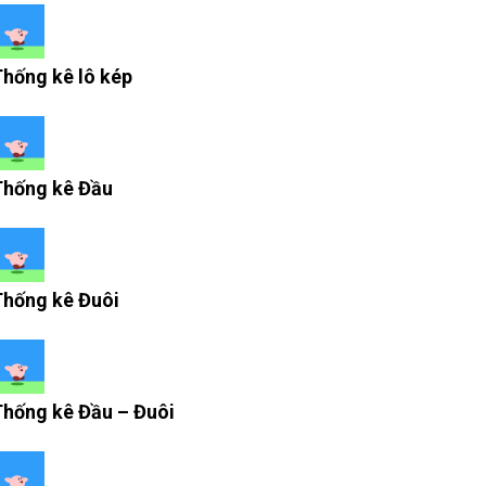
hống kê lô kép
Thống kê Đầu
Thống kê Đuôi
hống kê Đầu – Đuôi