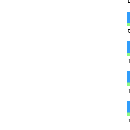
C
C
T
T
T