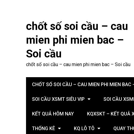
chốt số soi cầu – cau
mien phi mien bac –
Soi cầu
chốt số soi cầu – cau mien phi mien bac – Soi cầu
CHỐT SỐ SOI CẦU – CAU MIEN PHI MIEN BAC 
SOI CẦU XSMT SIÊU VIP
SOI CẦU XSMN
KẾT QUẢ HÔM NAY
KQXSKT – KẾT QUẢ 
THỐNG KÊ
KQ LÔ TÔ
QUAY TH