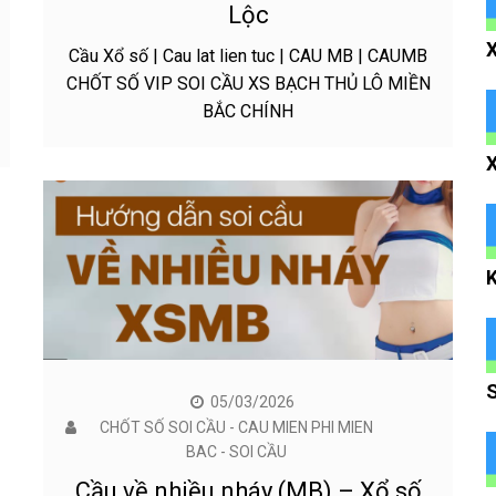
Lộc
Cầu Xổ số | Cau lat lien tuc | CAU MB | CAUMB
CHỐT SỐ VIP SOI CẦU XS BẠCH THỦ LÔ MIỀN
BẮC CHÍNH
05/03/2026
CHỐT SỐ SOI CẦU - CAU MIEN PHI MIEN
BAC - SOI CẦU
Cầu về nhiều nháy (MB) – Xổ số