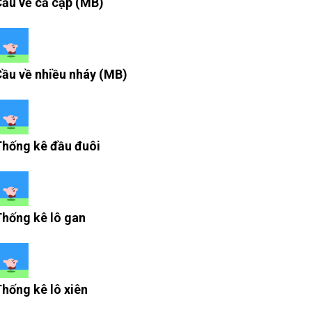
ầu về cả cặp (MB)
ầu về nhiều nháy (MB)
hống kê đầu đuôi
hống kê lô gan
hống kê lô xiên