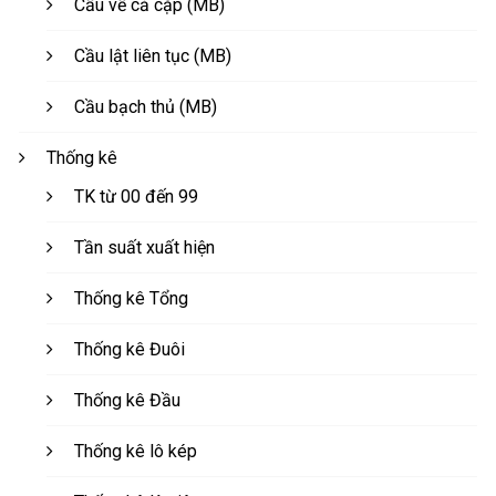
Cầu về cả cặp (MB)
Cầu lật liên tục (MB)
Cầu bạch thủ (MB)
Thống kê
TK từ 00 đến 99
Tần suất xuất hiện
Thống kê Tổng
Thống kê Đuôi
Thống kê Đầu
Thống kê lô kép