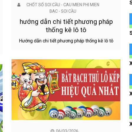
CHỐT SỐ SOI CẦU - CAU MIEN PHI MIEN
BAC - SOI CẦU
hướng dẫn chi tiết phương pháp
thống kê lô tô
Hướng dẫn chi tiết phương pháp thống kê lô tô
X
X
06/03/2026