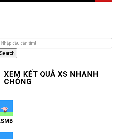
Search
XEM KẾT QUẢ XS NHANH
CHÓNG
XSMB