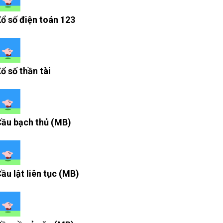
ổ số điện toán 123
ổ số thần tài
ầu bạch thủ (MB)
ầu lật liên tục (MB)