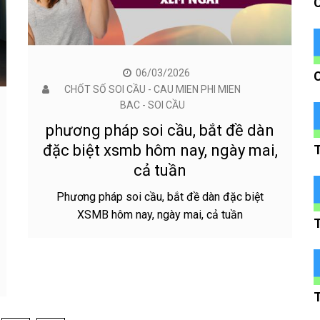
C
06/03/2026
C
CHỐT SỐ SOI CẦU - CAU MIEN PHI MIEN
BAC - SOI CẦU
phương pháp soi cầu, bắt đề dàn
đặc biệt xsmb hôm nay, ngày mai,
T
cả tuần
Phương pháp soi cầu, bắt đề dàn đặc biệt
XSMB hôm nay, ngày mai, cả tuần
T
T