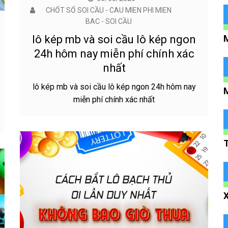
CHỐT SỐ SOI CẦU - CAU MIEN PHI MIEN
BAC - SOI CẦU
lô kép mb và soi cầu lô kép ngon
24h hôm nay miễn phí chính xác
nhất
lô kép mb và soi cầu lô kép ngon 24h hôm nay
miễn phí chính xác nhất
X