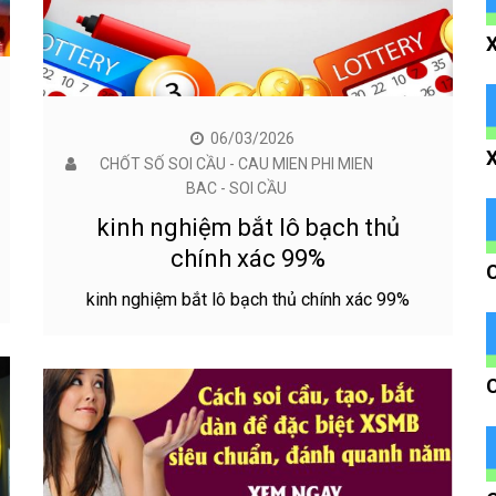
X
06/03/2026
X
CHỐT SỐ SOI CẦU - CAU MIEN PHI MIEN
BAC - SOI CẦU
kinh nghiệm bắt lô bạch thủ
chính xác 99%
C
kinh nghiệm bắt lô bạch thủ chính xác 99%
C