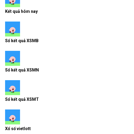
Kết quả hôm nay
Sổ kết quả XSMB
Sổ kết quả XSMN
Sổ kết quả XSMT
Xổ số vietlott