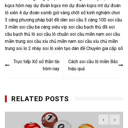
kqxs hôm nay
dự đoán kqxs mn
dự đoán kqxs mt
dự đoán
lô xiên 4
dự đoán xsmb
giờ vàng chốt số
kinh nghiệm chơi
3 càng
phương pháp bắt đề dàn
soi cầu 3 càng 100
soi cầu
3 miền
soi cầu ba càng siêu víp
soi cầu bạch thủ đề
soi
cầu bạch thủ lô
soi cầu lô chuẩn
soi cầu miền nam
soi cầu
miền trung
soi cầu xíu chủ miền nam
soi cầu xíu chủ miền
trung
soi lo 2 nháy
soi lô xiên
tạo dàn đề
Chuyên gia cấp số
Điều
Trực tiếp Xổ số thần tài
Cách soi cầu lô miền Bắc
hướng
hôm nay
hiệu quả
bài
viết
RELATED POSTS
‹
›