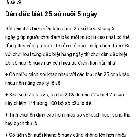
là sẽ về.
Dàn đặc biệt 25 số nuôi 5 ngày
Bắt dàn đặc biệt miền bắc dạng 25 số theo khung 5
ngày giúp người chơi đảm bảo một mức lãi cao nhất có thể,
đồng thời vẫn giữ mức độ rủi ro ở mức chấp nhận được. So
với chơi loại tổng đặc biệt hằng ngày thì chơi dàn đặc biệt
25 số nuôi 5 ngày này có nhiều ưu điểm hơn hẳn như:
+ Có nhiều cách soi khác nhau với các loại dàn 25 con khác
nhau nên nâng cao tỷ lệ về
+ Xác suất ăn lô cao, lên tới 23% dó dàn đặc biệt 25 con
này chiếm 1/4 trong 100 bộ số cầu lô đề.
+ Tính chất ổn định cao hơn nhiều so với cách nuôi song thủ
hay bạch thủ lô
+ Số tiền vốn nuôi khung 5 ngày cũng không lớn hơn nhiều