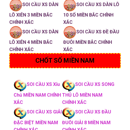
SOI CẦU XS DÀN
SOI CẦU XS DÀN LÔ
LÔ XIÊN 3 MIỀN BẮC
10 SỐ MIỀN BẮC CHÍNH
CHÍNH XÁC
XÁC
SOI CẦU XS DÀN
SOI CẦU XS ĐỀ ĐẦU
LÔ XIÊN 4 MIỀN BẮC
ĐUÔI MIỀN BẮC CHÍNH
CHÍNH XÁC
XÁC
CHỐT SỐ MIỀN NAM
SOI CẦU XS Xỉu
SOI CẦU XS SONG
Chủ MIỀN NAM CHÍNH
THỦ LÔ MIỀN NAM
XÁC
CHÍNH XÁC
SOI CẦU XS GIẢI
SOI CẦU XS ĐẦU
ĐẶC BIỆT MIỀN NAM
ĐUÔI GIẢI 8 MIỀN NAM
CHÍNH XÁC
CHÍNH XÁC