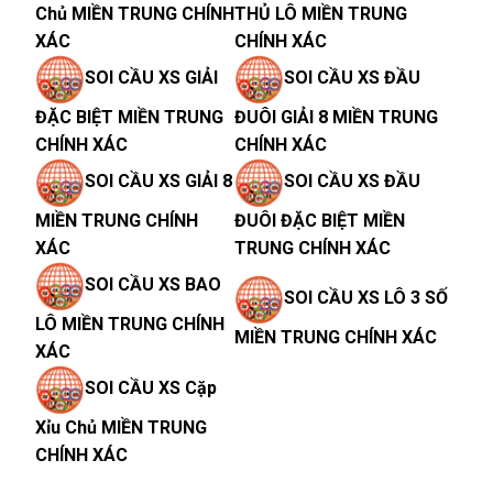
Chủ MIỀN TRUNG CHÍNH
THỦ LÔ MIỀN TRUNG
XÁC
CHÍNH XÁC
SOI CẦU XS GIẢI
SOI CẦU XS ĐẦU
ĐẶC BIỆT MIỀN TRUNG
ĐUÔI GIẢI 8 MIỀN TRUNG
CHÍNH XÁC
CHÍNH XÁC
SOI CẦU XS GIẢI 8
SOI CẦU XS ĐẦU
MIỀN TRUNG CHÍNH
ĐUÔI ĐẶC BIỆT MIỀN
XÁC
TRUNG CHÍNH XÁC
SOI CẦU XS BAO
SOI CẦU XS LÔ 3 SỐ
LÔ MIỀN TRUNG CHÍNH
MIỀN TRUNG CHÍNH XÁC
XÁC
SOI CẦU XS Cặp
Xỉu Chủ MIỀN TRUNG
CHÍNH XÁC