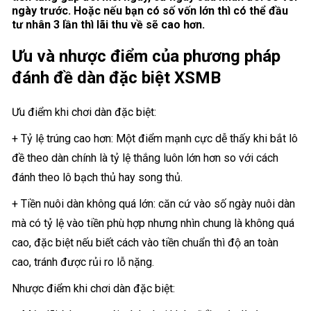
ngày trước. Hoặc nếu bạn có số vốn lớn thì có thể đầu
tư nhân 3 lần thì lãi thu về sẽ cao hơn.
Ưu và nhược điểm của phương pháp
đánh đề dàn đặc biệt XSMB
Ưu điểm khi chơi dàn đặc biệt:
+ Tỷ lệ trúng cao hơn: Một điểm mạnh cực dễ thấy khi bắt lô
đề theo dàn chính là tỷ lệ thắng luôn lớn hơn so với cách
đánh theo lô bạch thủ hay song thủ.
+ Tiền nuôi dàn không quá lớn: căn cứ vào số ngày nuôi dàn
mà có tỷ lệ vào tiền phù hợp nhưng nhìn chung là không quá
cao, đặc biệt nếu biết cách vào tiền chuẩn thì độ an toàn
cao, tránh được rủi ro lỗ nặng.
Nhược điểm khi chơi dàn đặc biệt: