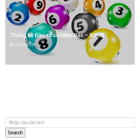
XSMN – Kết quả xổ số Miền Nam h
SMB
06/05/2026
Search