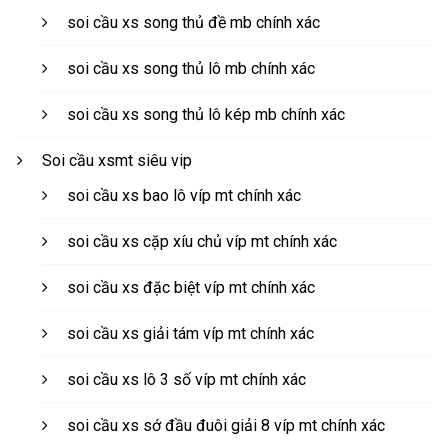
soi cầu xs song thủ đề mb chính xác
soi cầu xs song thủ lô mb chính xác
soi cầu xs song thủ lô kép mb chính xác
Soi cầu xsmt siêu vip
soi cầu xs bao lô víp mt chính xác
soi cầu xs cặp xíu chủ víp mt chính xác
soi cầu xs đặc biệt víp mt chính xác
soi cầu xs giải tám víp mt chính xác
soi cầu xs lô 3 số víp mt chính xác
soi cầu xs sớ đầu đuôi giải 8 víp mt chính xác