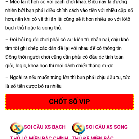
– Mức lãi ít hơn so với cách chơi khác. Điều này là đương
nhiên bởi bạn phải điều chỉnh cách vào tiền với nhiều cặp số
hơn, nên khi có về thì ăn lãi cũng sẽ ít hơn nhiều so với lôtô
bạch thủ hoặc là song thủ.
– Đòi hỏi người chơi phải có sự kiên trì, nhẫn nại, chịu khó
tìm tòi ghi chép các dàn đề lại với nhau để có thông tin.
Đồng thời người chơi cũng cần phải có đầu óc tính toán
giỏi, logic, khoa học thì mới dành chiến thắng được.
– Ngoài ra nếu muốn trúng lớn thì bạn phải chịu đầu tư, tức
là số tiền cược bỏ ra nhiều.
CHỐT SỐ VIP
SOI CẦU XS BẠCH
SOI CẦU XS SONG
THỦ LÔ MIỀN BẮC CHÍNH
THỦ ĐỀ MIỀN BẮC