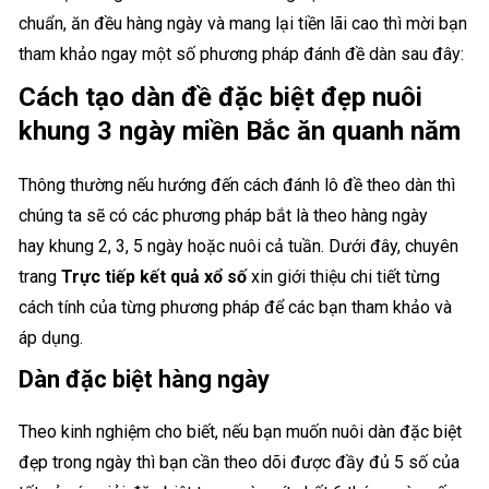
chuẩn, ăn đều hàng ngày và mang lại tiền lãi cao thì mời bạn
tham khảo ngay một số phương pháp đánh đề dàn sau đây:
Cách tạo dàn đề đặc biệt đẹp nuôi
khung 3 ngày miền Bắc ăn quanh năm
Thông thường nếu hướng đến cách đánh lô đề theo dàn thì
chúng ta sẽ có các phương pháp bắt là theo hàng ngày
hay khung 2, 3, 5 ngày hoặc nuôi cả tuần. Dưới đây, chuyên
trang
Trực tiếp kết quả xổ số
xin giới thiệu chi tiết từng
cách tính của từng phương pháp để các bạn tham khảo và
áp dụng.
Dàn đặc biệt hàng ngày
Theo kinh nghiệm cho biết, nếu bạn muốn nuôi dàn đặc biệt
đẹp trong ngày thì bạn cần theo dõi được đầy đủ 5 số của