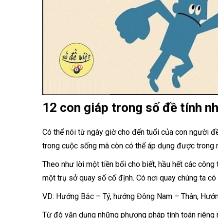
12 con giáp trong số đề tính n
Có thể nói từ ngày giờ cho đến tuổi của con người đ
trong cuộc sống mà còn có thể áp dụng được trong nh
Theo như lời một tiền bối cho biết, hầu hết các công
một trụ sở quay số cố định. Có nơi quay chúng ta có
VD: Hướng Bắc – Tý, hướng Đông Nam – Thân, Hướn
Từ đó vận dụng những phương pháp tính toán riêng 