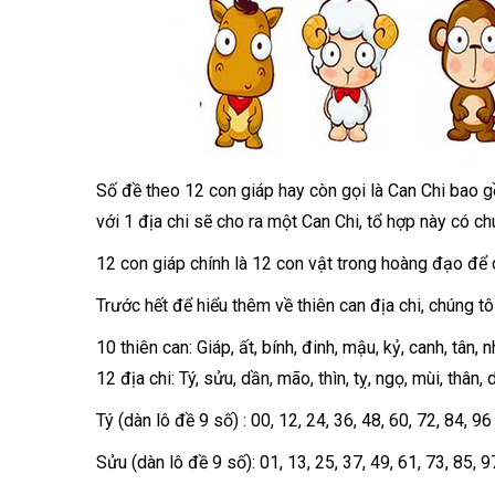
Số đề theo 12 con giáp hay còn gọi là Can Chi bao g
với 1 địa chi sẽ cho ra một Can Chi, tổ hợp này có ch
12 con giáp chính là 12 con vật trong hoàng đạo để 
Trước hết để hiểu thêm về thiên can địa chi, chúng tô
10 thiên can: Giáp, ất, bính, đinh, mậu, kỷ, canh, tân, 
12 địa chi: Tý, sửu, dần, mão, thìn, tỵ, ngọ, mùi, thân, d
Tý (dàn lô đề 9 số) : 00, 12, 24, 36, 48, 60, 72, 84, 96
Sửu (dàn lô đề 9 số): 01, 13, 25, 37, 49, 61, 73, 85, 9