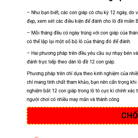
– Như bạn biết, các con giáp có chu kỳ 12 ngày, do 
đẹp, xem xét các điều kiện để đánh cho lô đề miền
– Mỗi tháng đều có ngày trúng với con giáp của tháng
có thể lặp lại một số bộ lô của tháng đó để đánh.
– Hai phương pháp trên đều yêu cầu sự nhạy bén và t
đánh trực tiếp theo dàn lô đề 12 con giáp.
Phương pháp trên chỉ dựa theo kinh nghiệm của nhiều
chỉ mang tính chất tham khảo, bạn nên cẩn trọng khi 
nghiệm bắt 12 con giáp trong lô tô cực kì chính xác
người chơi có nhiều may mắn và thành công
CHỐ