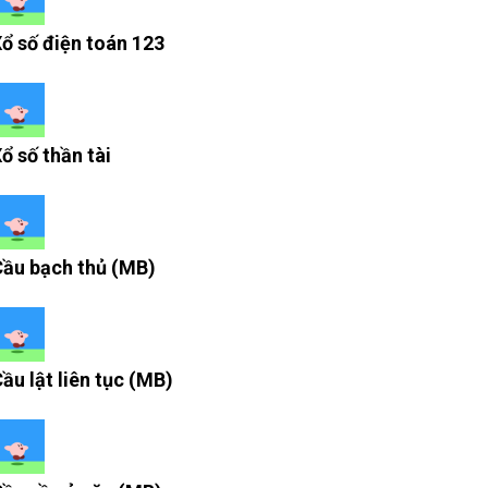
ổ số điện toán 123
ổ số thần tài
ầu bạch thủ (MB)
ầu lật liên tục (MB)