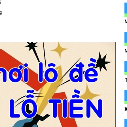
8
99
X