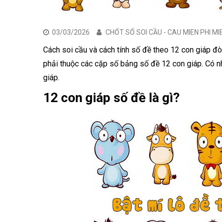
03/03/2026
CHỐT SỐ SOI CẦU - CAU MIEN PHI MI
Cách soi cầu và cách tính số đề theo 12 con giáp đòi
phải thuộc các cặp số bảng số đề 12 con giáp. Có 
giáp.
12 con giáp số đề là gì?