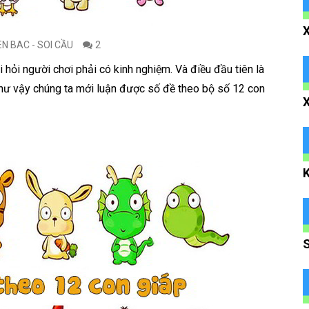
EN BAC - SOI CẦU
2
 hỏi người chơi phải có kinh nghiệm. Và điều đầu tiên là
như vậy chúng ta mới luận được số đề theo bộ số 12 con